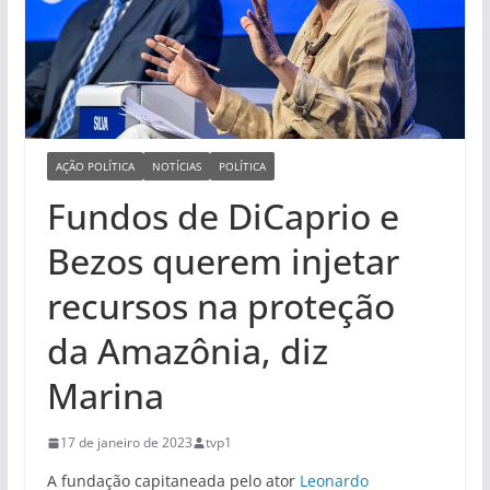
AÇÃO POLÍTICA
NOTÍCIAS
POLÍTICA
Fundos de DiCaprio e
Bezos querem injetar
recursos na proteção
da Amazônia, diz
Marina
17 de janeiro de 2023
tvp1
A fundação capitaneada pelo ator
Leonardo