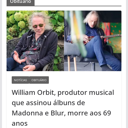
Obituário
NOTÍCIAS
OBITUÁRIO
William Orbit, produtor musical
que assinou álbuns de
Madonna e Blur, morre aos 69
anos