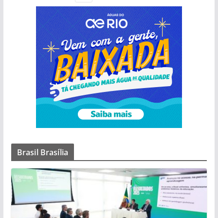
Brasil Brasília