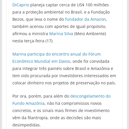
DiCaprio
planeja captar cerca de US$ 100 milhões
para a proteção ambiental no Brasil, e a Fundação
Bezos, que leva o nome do
fundador da
Amazon
,
também acenou com aportes de igual propósito,
afirmou a ministra
Marina Silva
(Meio Ambiente)
nesta terça-feira (17).
Marina participa do encontro anual do Fórum
Econômico Mundial em Davos
, onde foi convidada
para integrar três painéis sobre Brasil e Amazônia e
tem sido procurada por investidores interessados em
colocar dinheiro nos projetos de preservação no país.
Por ora, porém, para além do
descongelamento do
Fundo Amazônia
, não há compromissos novos
concretos, e os sinais mais firmes de investimento
vêm da filantropia, onde as decisões são mais
desimpedidas.