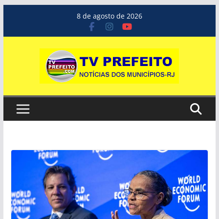
Pular
8 de agosto de 2026
para
o
conteúdo