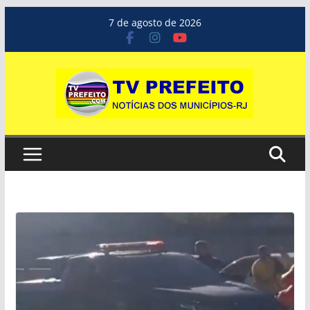
Pular
7 de agosto de 2026
para
o
conteúdo