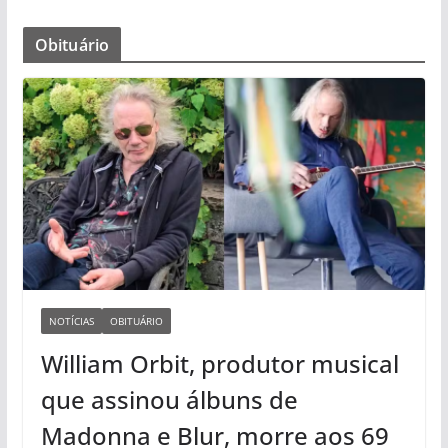
Obituário
NOTÍCIAS
OBITUÁRIO
William Orbit, produtor musical
que assinou álbuns de
Madonna e Blur, morre aos 69