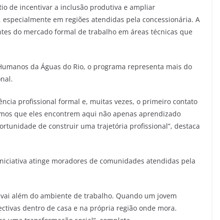
Rio de incentivar a inclusão produtiva e ampliar
, especialmente em regiões atendidas pela concessionária. A
tes do mercado formal de trabalho em áreas técnicas que
Humanos da Águas do Rio, o programa representa mais do
nal.
ência profissional formal e, muitas vezes, o primeiro contato
emos que eles encontrem aqui não apenas aprendizado
tunidade de construir uma trajetória profissional”, destaca
iniciativa atinge moradores de comunidades atendidas pela
e vai além do ambiente de trabalho. Quando um jovem
ctivas dentro de casa e na própria região onde mora.