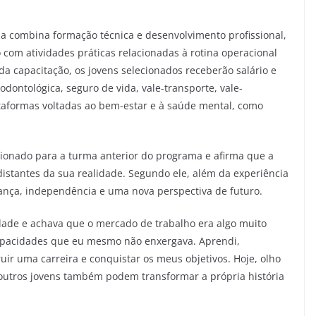
 combina formação técnica e desenvolvimento profissional,
com atividades práticas relacionadas à rotina operacional
 capacitação, os jovens selecionados receberão salário e
odontológica, seguro de vida, vale-transporte, vale-
ataformas voltadas ao bem-estar e à saúde mental, como
cionado para a turma anterior do programa e afirma que a
istantes da sua realidade. Segundo ele, além da experiência
iança, independência e uma nova perspectiva de futuro.
ade e achava que o mercado de trabalho era algo muito
capacidades que eu mesmo não enxergava. Aprendi,
uir uma carreira e conquistar os meus objetivos. Hoje, olho
outros jovens também podem transformar a própria história