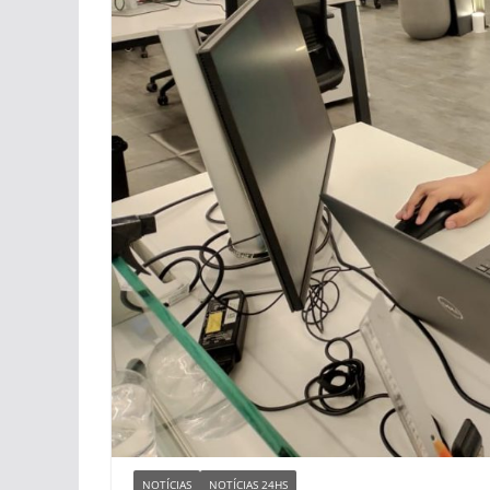
NOTÍCIAS
NOTÍCIAS 24HS