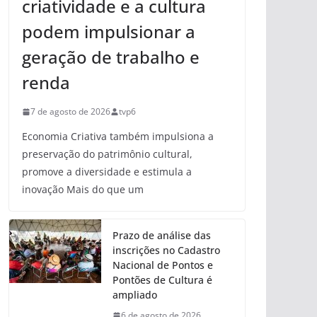
criatividade e a cultura
podem impulsionar a
geração de trabalho e
renda
7 de agosto de 2026
tvp6
Economia Criativa também impulsiona a
preservação do patrimônio cultural,
promove a diversidade e estimula a
inovação Mais do que um
Prazo de análise das
inscrições no Cadastro
Nacional de Pontos e
Pontões de Cultura é
ampliado
6 de agosto de 2026