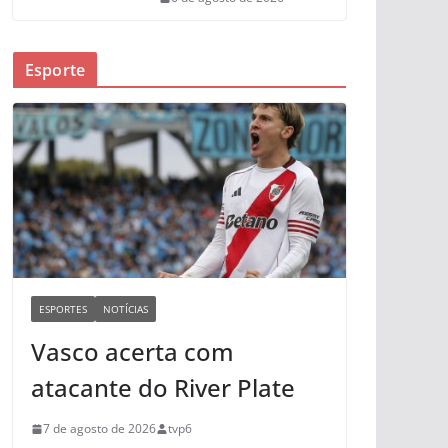
Esporte
ESPORTES
NOTÍCIAS
Vasco acerta com
atacante do River Plate
7 de agosto de 2026
tvp6