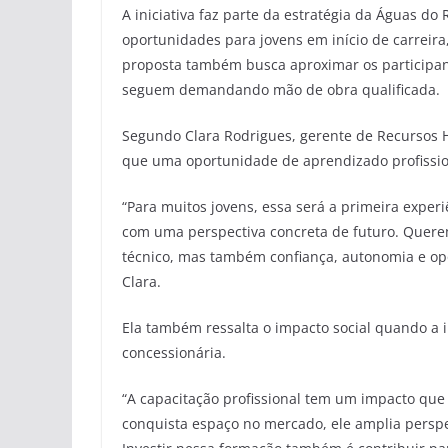
A iniciativa faz parte da estratégia da Águas do 
oportunidades para jovens em início de carreira
proposta também busca aproximar os participan
seguem demandando mão de obra qualificada.
Segundo Clara Rodrigues, gerente de Recursos 
que uma oportunidade de aprendizado profissio
“Para muitos jovens, essa será a primeira experi
com uma perspectiva concreta de futuro. Quer
técnico, mas também confiança, autonomia e opor
Clara.
Ela também ressalta o impacto social quando a 
concessionária.
“A capacitação profissional tem um impacto qu
conquista espaço no mercado, ele amplia perspe