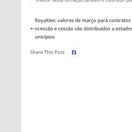
Investir nessa formação também é contribuir pa
Royalties: valores de março para contratos
ncessão e cessão são distribuídos a estado
unicípios
Share This Post: