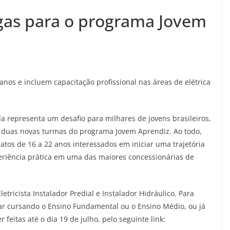
gas para o programa Jovem
anos e incluem capacitação profissional nas áreas de elétrica
representa um desafio para milhares de jovens brasileiros,
a duas novas turmas do programa Jovem Aprendiz. Ao todo,
atos de 16 a 22 anos interessados em iniciar uma trajetória
periência prática em uma das maiores concessionárias de
tricista Instalador Predial e Instalador Hidráulico. Para
star cursando o Ensino Fundamental ou o Ensino Médio, ou já
 feitas até o dia 19 de julho, pelo seguinte link: