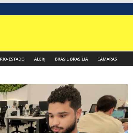
RIO-ESTADO
ALERJ
BRASIL BRASÍLIA
CÂMARAS