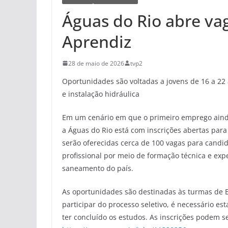
Águas do Rio abre va
Aprendiz
28 de maio de 2026
tvp2
Oportunidades são voltadas a jovens de 16 a 22 
e instalação hidráulica
Em um cenário em que o primeiro emprego ainda 
a Águas do Rio está com inscrições abertas par
serão oferecidas cerca de 100 vagas para candid
profissional por meio de formação técnica e ex
saneamento do país.
As oportunidades são destinadas às turmas de Ele
participar do processo seletivo, é necessário e
ter concluído os estudos. As inscrições podem ser