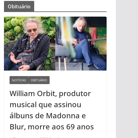
Obituário
NOTÍCIAS
OBITUÁRIO
William Orbit, produtor
musical que assinou
álbuns de Madonna e
Blur, morre aos 69 anos