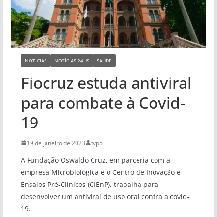
NOTÍCIAS
NOTÍCIAS 24HS
SAÚDE
Fiocruz estuda antiviral
para combate à Covid-
19
19 de janeiro de 2023
tvp5
A Fundação Oswaldo Cruz, em parceria com a
empresa Microbiológica e o Centro de Inovação e
Ensaios Pré-Clínicos (CIEnP), trabalha para
desenvolver um antiviral de uso oral contra a covid-
19.