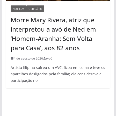
NOTÍCIAS
OBITUÁRIO
Morre Mary Rivera, atriz que
interpretou a avó de Ned em
‘Homem-Aranha: Sem Volta
para Casa’, aos 82 anos
4 de agosto de 2026
tvp6
Artista filipina sofreu um AVC, ficou em coma e teve os
aparelhos desligados pela família; ela considerava a
participação no