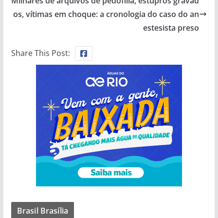
Milhares de arquivos de pedofilia, estupros gravad
os, vítimas em choque: a cronologia do caso do an
estesista preso
Share This Post:
Brasil Brasília