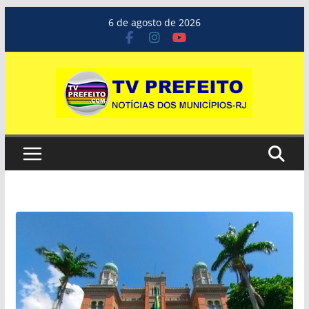
Pular
6 de agosto de 2026
para
o
conteúdo