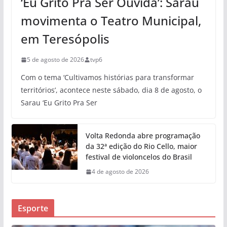
‘Eu Grito Pra Ser Ouvida’: Sarau
movimenta o Teatro Municipal,
em Teresópolis
5 de agosto de 2026
tvp6
Com o tema ‘Cultivamos histórias para transformar
territórios’, acontece neste sábado, dia 8 de agosto, o
Sarau ‘Eu Grito Pra Ser
Volta Redonda abre programação
da 32ª edição do Rio Cello, maior
festival de violoncelos do Brasil
4 de agosto de 2026
Esporte