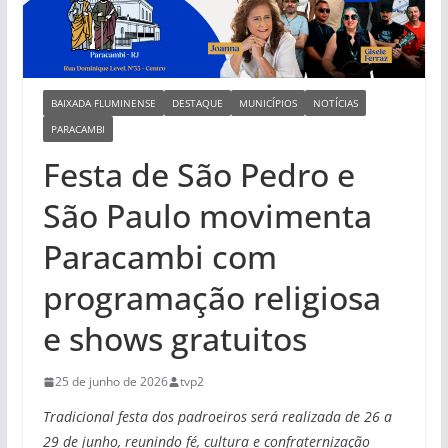
BAIXADA FLUMINENSE
DESTAQUE
MUNICÍPIOS
NOTÍCIAS
PARACAMBI
Festa de São Pedro e
São Paulo movimenta
Paracambi com
programação religiosa
e shows gratuitos
25 de junho de 2026
tvp2
Tradicional festa dos padroeiros será realizada de 26 a
29 de junho, reunindo fé, cultura e confraternização