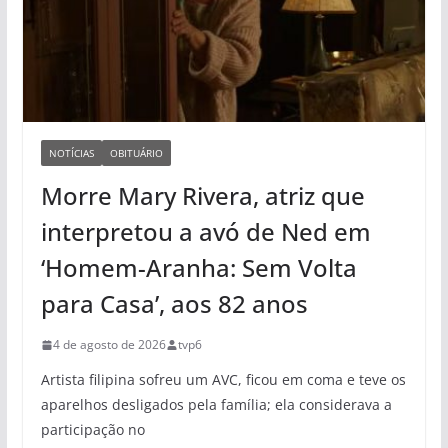
NOTÍCIAS
OBITUÁRIO
Morre Mary Rivera, atriz que
interpretou a avó de Ned em
‘Homem-Aranha: Sem Volta
para Casa’, aos 82 anos
4 de agosto de 2026
tvp6
Artista filipina sofreu um AVC, ficou em coma e teve os
aparelhos desligados pela família; ela considerava a
participação no