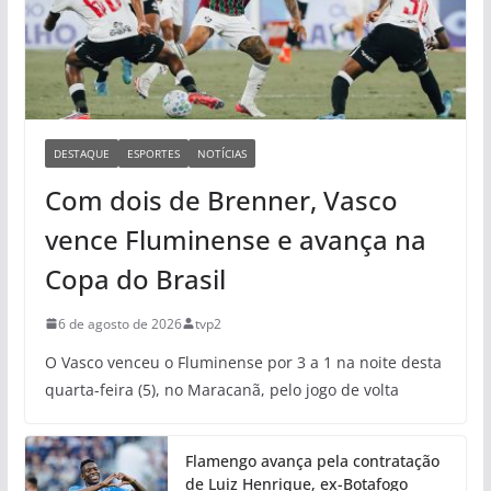
DESTAQUE
ESPORTES
NOTÍCIAS
Com dois de Brenner, Vasco
vence Fluminense e avança na
Copa do Brasil
6 de agosto de 2026
tvp2
O Vasco venceu o Fluminense por 3 a 1 na noite desta
quarta-feira (5), no Maracanã, pelo jogo de volta
Flamengo avança pela contratação
de Luiz Henrique, ex-Botafogo