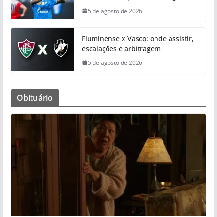
5 de agosto de 2026
Fluminense x Vasco: onde assistir,
escalações e arbitragem
5 de agosto de 2026
Obituário