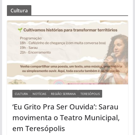
Cultura
CULTURA
NOTÍCIAS
REGIÃO SERRANA
TERESÓPOLIS
‘Eu Grito Pra Ser Ouvida’: Sarau
movimenta o Teatro Municipal,
em Teresópolis