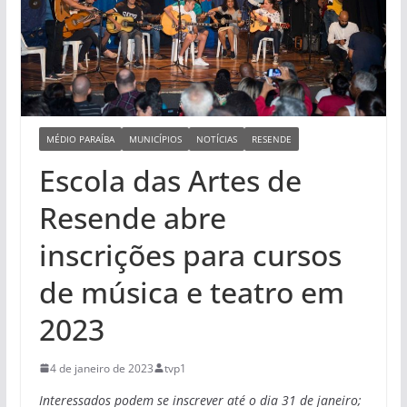
MÉDIO PARAÍBA
MUNICÍPIOS
NOTÍCIAS
RESENDE
Escola das Artes de
Resende abre
inscrições para cursos
de música e teatro em
2023
4 de janeiro de 2023
tvp1
Interessados podem se inscrever até o dia 31 de janeiro;