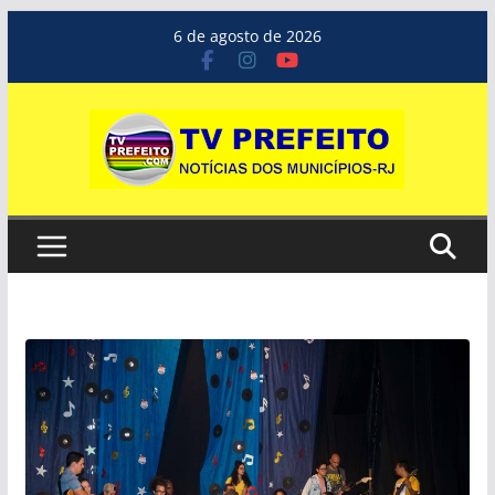
Pular
6 de agosto de 2026
para
o
conteúdo