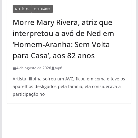
NOTÍCIAS
OBITUÁRIO
Morre Mary Rivera, atriz que
interpretou a avó de Ned em
‘Homem-Aranha: Sem Volta
para Casa’, aos 82 anos
4 de agosto de 2026
tvp6
Artista filipina sofreu um AVC, ficou em coma e teve os
aparelhos desligados pela família; ela considerava a
participação no