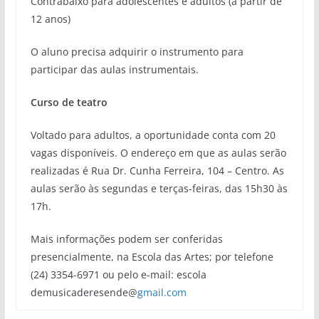
Contrabaixo para adolescentes e adultos (a partir de
12 anos)
O aluno precisa adquirir o instrumento para
participar das aulas instrumentais.
Curso de teatro
Voltado para adultos, a oportunidade conta com 20
vagas disponíveis. O endereço em que as aulas serão
realizadas é Rua Dr. Cunha Ferreira, 104 – Centro. As
aulas serão às segundas e terças-feiras, das 15h30 às
17h.
Mais informações podem ser conferidas
presencialmente, na Escola das Artes; por telefone
(24) 3354-6971 ou pelo e-mail: escola
demusicaderesende@
gmail.com