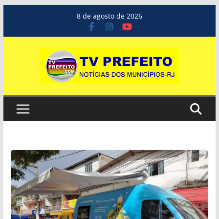
Pular
8 de agosto de 2026
para
o
conteúdo