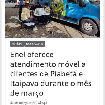
NOTÍCIAS
NOTÍCIAS 24HS
Enel oferece
atendimento móvel a
clientes de Piabetá e
Itaipava durante o mês
de março
1 de março de 2023
tvp1