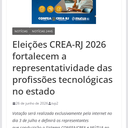
NOTÍCIAS
NOTÍCIAS 24HS
Eleições CREA-RJ 2026
fortalecem a
representatividade das
profissões tecnológicas
no estado
26 de junho de 2026
tvp2
Votação será realizada exclusivamente pela internet no
dia 3 de julho e definirá os representantes
que
conduzirão
o Sistema CONFEA/CREA e MÚTUA no