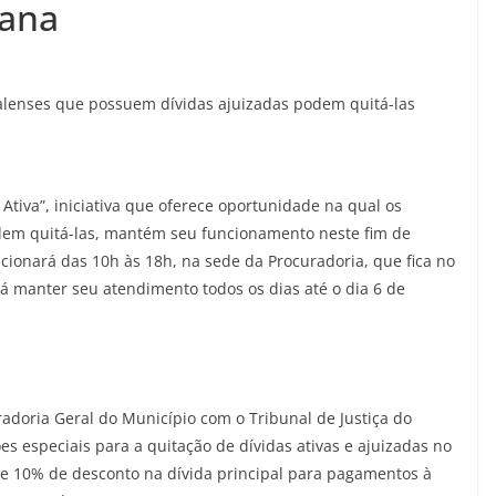
mana
çalenses que possuem dívidas ajuizadas podem quitá-las
 Ativa”, iniciativa que oferece oportunidade na qual os
dem quitá-las, mantém seu funcionamento neste fim de
cionará das 10h às 18h, na sede da Procuradoria, que fica no
rá manter seu atendimento todos os dias até o dia 6 de
radoria Geral do Município com o Tribunal de Justiça do
ões especiais para a quitação de dívidas ativas e ajuizadas no
 e 10% de desconto na dívida principal para pagamentos à