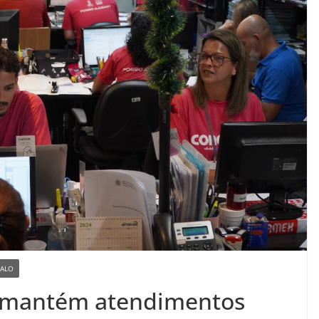
ALO
o mantém atendimentos