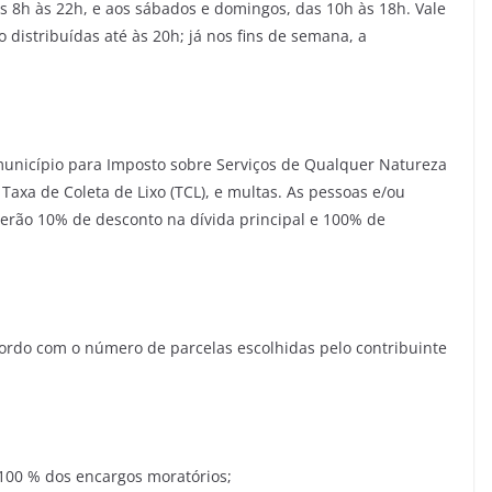
as 8h às 22h, e aos sábados e domingos, das 10h às 18h. Vale
 distribuídas até às 20h; já nos fins de semana, a
município para Imposto sobre Serviços de Qualquer Natureza
, Taxa de Coleta de Lixo (TCL), e multas. As pessoas e/ou
erão 10% de desconto na dívida principal e 100% de
cordo com o número de parcelas escolhidas pelo contribuinte
e 100 % dos encargos moratórios;