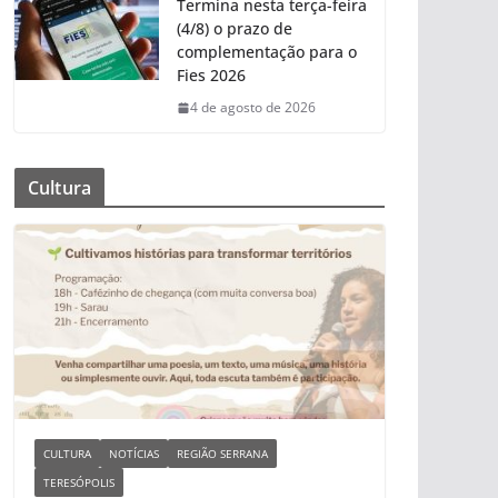
Termina nesta terça-feira
(4/8) o prazo de
complementação para o
Fies 2026
4 de agosto de 2026
Cultura
CULTURA
NOTÍCIAS
REGIÃO SERRANA
TERESÓPOLIS