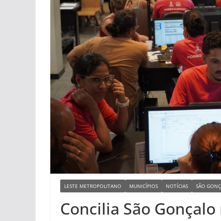
LESTE METROPOLITANO
MUNICÍPIOS
NOTÍCIAS
SÃO GONÇ
Concilia São Gonçal