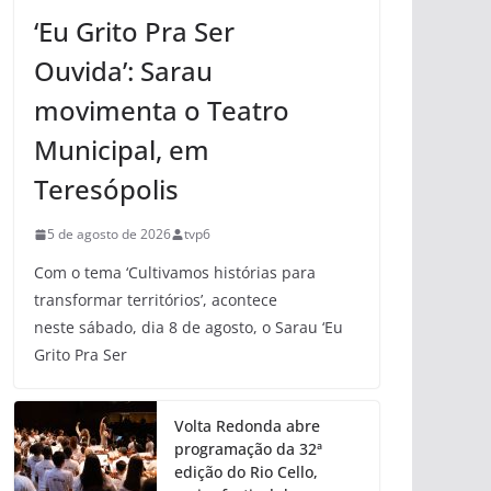
‘Eu Grito Pra Ser
Ouvida’: Sarau
movimenta o Teatro
Municipal, em
Teresópolis
5 de agosto de 2026
tvp6
Com o tema ‘Cultivamos histórias para
transformar territórios’, acontece
neste sábado, dia 8 de agosto, o Sarau ‘Eu
Grito Pra Ser
Volta Redonda abre
programação da 32ª
edição do Rio Cello,