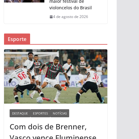
maior festival de
violoncelos do Brasil
4 de agosto de 2026
Esporte
DESTAQUE
ESPORTES
NOTÍCIAS
Com dois de Brenner,
Vasco vence Fluminense