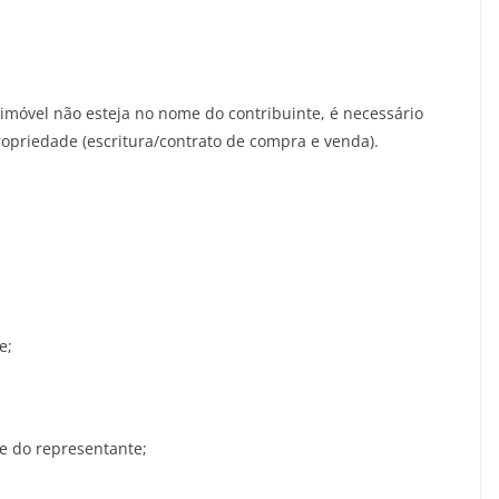
imóvel não esteja no nome do contribuinte, é necessário
riedade (escritura/contrato de compra e venda).
e;
e do representante;