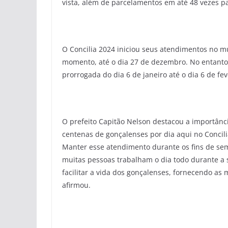
vista, além de parcelamentos em até 48 vezes p
O Concilia 2024 iniciou seus atendimentos no 
momento, até o dia 27 de dezembro. No entanto,
prorrogada do dia 6 de janeiro até o dia 6 de fev
O prefeito Capitão Nelson destacou a importânci
centenas de gonçalenses por dia aqui no Concil
Manter esse atendimento durante os fins de s
muitas pessoas trabalham o dia todo durante a 
facilitar a vida dos gonçalenses, fornecendo as
afirmou.