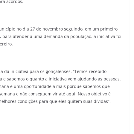
ara acordos.
município no dia 27 de novembro seguindo, em um primeiro
 para atender a uma demanda da população, a iniciativa foi
ereiro.
a da iniciativa para os gonçalenses. “Temos recebido
ia e sabemos o quanto a iniciativa vem ajudando as pessoas.
emana é uma oportunidade a mais porque sabemos que
semana e não conseguem vir até aqui. Nosso objetivo é
 melhores condições para que eles quitem suas dívidas”,