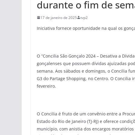
durante o fim de se
17 de janeiro de 2025
tvp2
Iniciativa fornece oportunidade na qual os gon
O “Concilia São Gonçalo 2024 – Desativa a Dívida
gonçalenses que possuem dívidas ajuizadas po
semana. Aos sábados e domingos, o Concilia fun
G3 do Partage Shopping, no Centro. O Concilia i
fevereiro.
O Concilia é fruto de um convênio entre a Procu
Estado do Rio de Janeiro (TJ-RJ) e oferece condiç
município, com anistia dos encargos moratórios