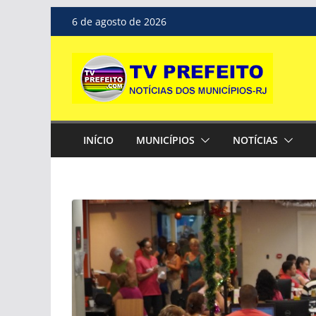
Pular
6 de agosto de 2026
para
o
conteúdo
INÍCIO
MUNICÍPIOS
NOTÍCIAS