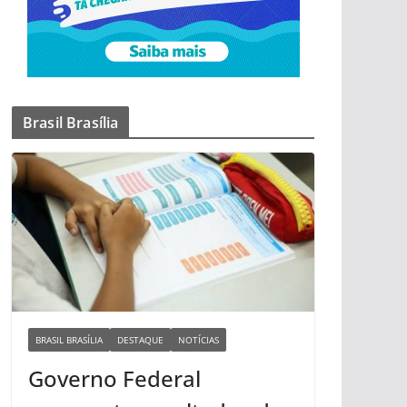
Brasil Brasília
BRASIL BRASÍLIA
DESTAQUE
NOTÍCIAS
Governo Federal