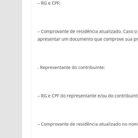
– RG e CPF;
– Comprovante de residência atualizado. Caso o 
apresentar um documento que comprove sua prop
. Representante do contribuinte:
– RG e CPF do representante e/ou do contribuint
– Comprovante de residência atualizado no nom