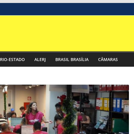
RIO-ESTADO
ALERJ
BRASIL BRASÍLIA
CÂMARAS