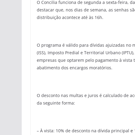
O Concilia funciona de segunda a sexta-feira, d
destacar que, nos dias de semana, as senhas são
distribuição acontece até às 16h.
O programa é válido para dívidas ajuizadas no 
(ISS), Imposto Predial e Territorial Urbano (IPTU)
empresas que optarem pelo pagamento à vista t
abatimento dos encargos moratórios.
O desconto nas multas e juros é calculado de a
da seguinte forma:
– À vista: 10% de desconto na dívida principal 