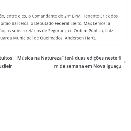
, entre eles, o Comandante do 24° BPM, Tenente Erick dos
pitão Barcelos; o Deputado Federal Eleito, Max Lemos; a
rão; os subsecretários de Segurança e Ordem Pública, Luiz
uarda Municipal de Queimados, Anderson Hartt.
tuitos
“Música na Natureza” terá duas edições neste fi
zileir
m de semana em Nova Iguaçu