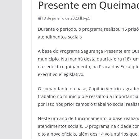
Presente em Queima
18 de janeiro de 2023
tvp5
Durante o período, o programa realizou 15 prisõe
atendimentos sociais
A base do Programa Segurança Presente em Q
município. Na manhã desta quarta-feira (18), u
na sede do equipamento, na Praça dos Eucalipto
executivo e legislativo.
O comandante da base, Capitão Venício, agrade
trabalho no município e ressaltou a importância
por isso nós priorizamos o trabalho social reali
Neste um ano de funcionamento, a base realizou 
atendimentos sociais. O programa na cidade con
oito a nove oficiais, além dos 14 voluntários qu