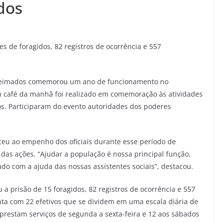
dos
s de foragidos, 82 registros de ocorrência e 557
ueimados comemorou um ano de funcionamento no
m café da manhã foi realizado em comemoração às atividades
s. Participaram do evento autoridades dos poderes
ceu ao empenho dos oficiais durante esse período de
 das ações. “Ajudar a população é nossa principal função,
zado com a ajuda das nossas assistentes sociais”, destacou.
a prisão de 15 foragidos, 82 registros de ocorrência e 557
ta com 22 efetivos que se dividem em uma escala diária de
e prestam serviços de segunda a sexta-feira e 12 aos sábados