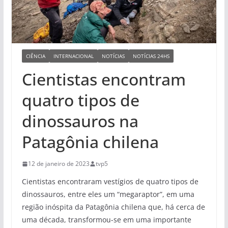
CIÊNCIA
INTERNACIONAL
NOTÍCIAS
NOTÍCIAS 24HS
Cientistas encontram
quatro tipos de
dinossauros na
Patagônia chilena
12 de janeiro de 2023
tvp5
Cientistas encontraram vestígios de quatro tipos de
dinossauros, entre eles um “megaraptor”, em uma
região inóspita da Patagônia chilena que, há cerca de
uma década, transformou-se em uma importante