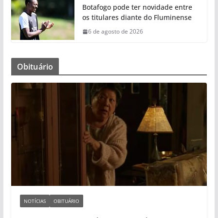
Botafogo pode ter novidade entre
os titulares diante do Fluminense
6 de agosto de 2026
Obituário
NOTÍCIAS
OBITUÁRIO