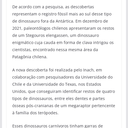
De acordo com a pesquisa, as descobertas
representam o registro fóssil mais ao sul desse tipo
de dinossauro fora da Antártica. Em dezembro de
2021, paleontólogos chilenos apresentaram os restos
de um Stegouros elengassen, um dinossauro
enigmático cuja cauda em forma de clava intrigou os
cientistas, encontrado nessa mesma área da
Patagônia chilena.
A nova descoberta foi realizada pelo Inach, em
colaboração com pesquisadores da Universidade do
Chile e da Universidade do Texas, nos Estados
Unidos, que conseguiram identificar restos de quatro
tipos de dinossauros, entre eles dentes e partes
ósseas pós-cranianas de um megaraptor pertencente
à família dos terópodes.
Esses dinossauros carnívoros tinham garras de