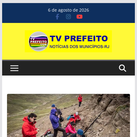
Pular
6 de agosto de 2026
para
o
conteúdo