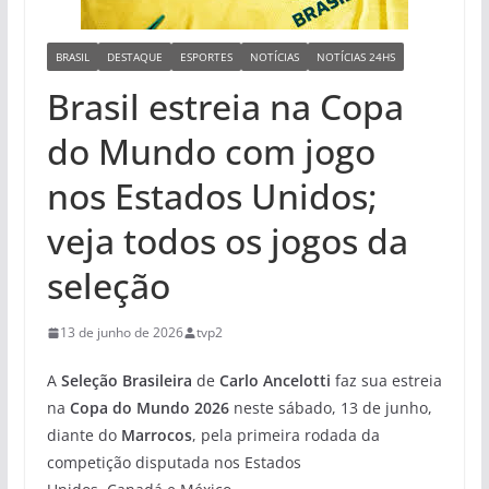
BRASIL
DESTAQUE
ESPORTES
NOTÍCIAS
NOTÍCIAS 24HS
Brasil estreia na Copa
do Mundo com jogo
nos Estados Unidos;
veja todos os jogos da
seleção
13 de junho de 2026
tvp2
A
Seleção Brasileira
de
Carlo Ancelotti
faz sua estreia
na
Copa do Mundo 2026
neste sábado, 13 de junho,
diante do
Marrocos
, pela primeira rodada da
competição disputada nos Estados