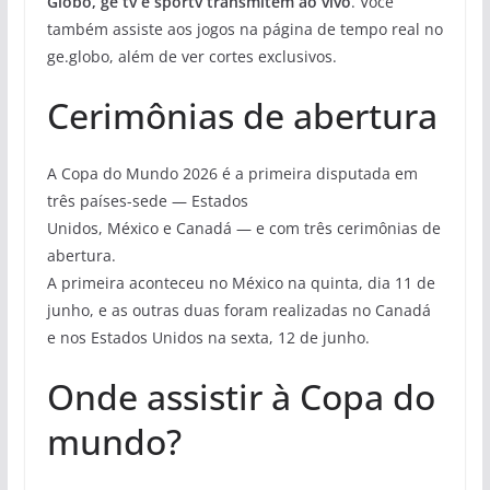
Globo, ge tv e sportv transmitem ao vivo
. Você
também assiste aos jogos na página de tempo real no
ge.globo, além de ver cortes exclusivos.
Cerimônias de abertura
A Copa do Mundo 2026 é a primeira
disputada em
três países-sede —
Estados
Unidos
,
México
e
Canadá
— e com três cerimônias de
abertura.
A primeira aconteceu no México na quinta, dia 11 de
junho, e as outras duas foram realizadas no Canadá
e nos Estados Unidos na sexta, 12 de junho.
Onde assistir à Copa do
mundo?