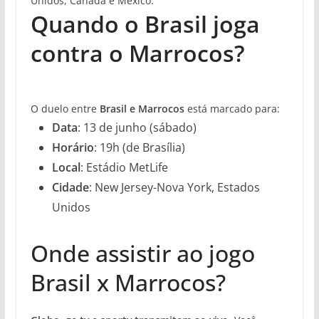
Unidos, Canadá e México.
Quando o Brasil joga
contra o Marrocos?
O duelo entre
Brasil e Marrocos
está marcado para:
Data
: 13 de junho (sábado)
Horário
: 19h (de Brasília)
Local
: Estádio MetLife
Cidade
: New Jersey-Nova York, Estados
Unidos
Onde assistir ao jogo
Brasil x Marrocos?