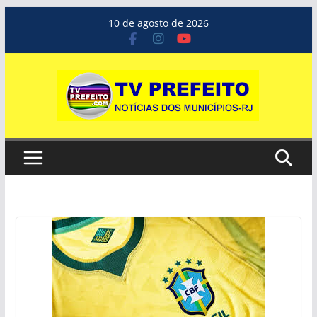
Pular
10 de agosto de 2026
para
o
conteúdo