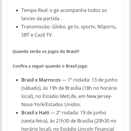
Tempo Real: o ge acompanha todos os
lances da partida .
Transmissão: Globo, ge tv, sportv, NSports,
SBT e Cazé TV.
Quando serão os jogos do Brasil?
Confira a seguir quando o Brasil joga:
Brasil x Marrocos
— 1ª rodada: 13 de junho
(sábado), às 19h de Brasília (18h no horário
local), no Estádio MetLife, em New Jersey-
Nova York/Estados Unidos.
Brasil x Haiti
— 2ª rodada: 19 de junho
(sexta-feira), às 21h30 de Brasília (20h30 no
horário local), no Estádio Lincoln Financial