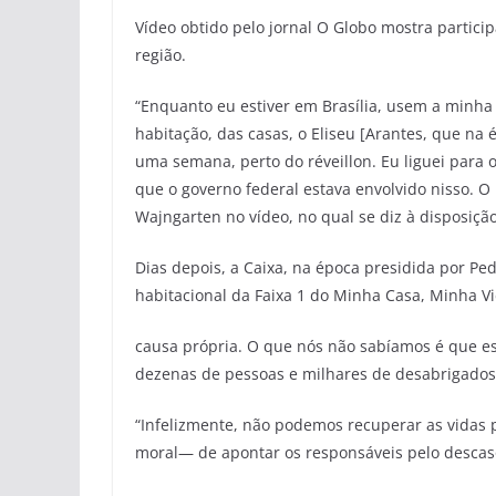
Vídeo obtido pelo jornal O Globo mostra partic
região.
“Enquanto eu estiver em Brasília, usem a minha p
habitação, das casas, o Eliseu [Arantes, que n
uma semana, perto do réveillon. Eu liguei para
que o governo federal estava envolvido nisso. O
Wajngarten no vídeo, no qual se diz à disposiçã
Dias depois, a Caixa, na época presidida por P
habitacional da Faixa 1 do Minha Casa, Minha V
causa própria. O que nós não sabíamos é que es
dezenas de pessoas e milhares de desabrigados n
“Infelizmente, não podemos recuperar as vidas
moral— de apontar os responsáveis pelo descas