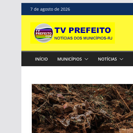
Pular
7 de agosto de 2026
para
o
conteúdo
INÍCIO
MUNICÍPIOS
NOTÍCIAS