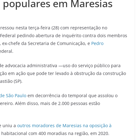
s populares em Maresias
ressou nesta terça-feira (28) com representação no
a Federal pedindo abertura de inquérito contra dois membros
, ex-chefe da Secretaria de Comunicação, e
Pedro
ederal.
de advocacia administrativa —uso do serviço público para
ação em ação que pode ter levado à obstrução da construção
stião (SP).
 de São Paulo
em decorrência do temporal que assolou o
evereiro. Além disso, mais de 2.000 pessoas estão
e uniu a
outros moradores de Maresias na oposição à
 habitacional com 400 moradias na região, em 2020.