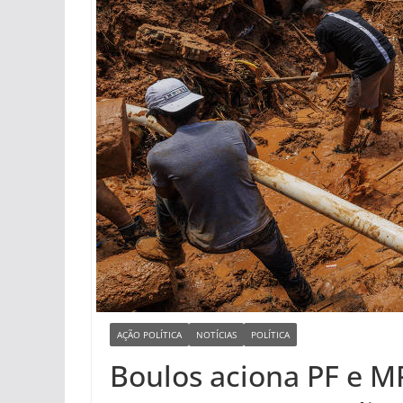
AÇÃO POLÍTICA
NOTÍCIAS
POLÍTICA
Boulos aciona PF e M