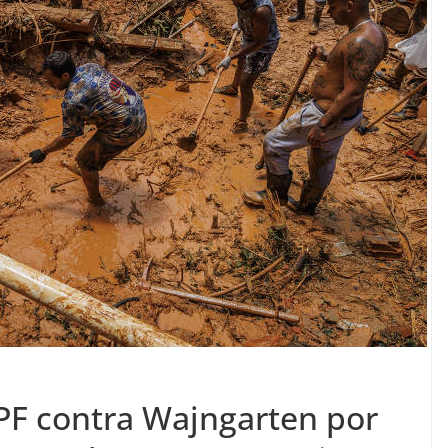
PF contra Wajngarten por