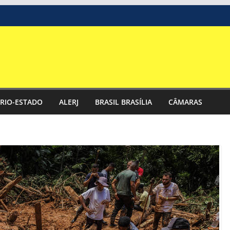
RIO-ESTADO
ALERJ
BRASIL BRASÍLIA
CÂMARAS