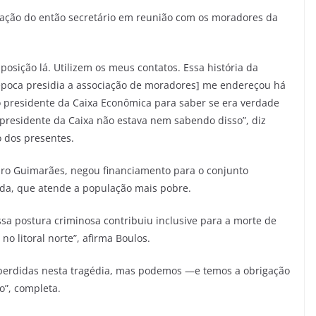
ipação do então secretário em reunião com os moradores da
osição lá. Utilizem os meus contatos. Essa história da
a época presidia a associação de moradores] me endereçou há
 o presidente da Caixa Econômica para saber se era verdade
 presidente da Caixa não estava nem sabendo disso”, diz
o dos presentes.
edro Guimarães, negou financiamento para o conjunto
ida, que atende a população mais pobre.
sa postura criminosa contribuiu inclusive para a morte de
o litoral norte”, afirma Boulos.
 perdidas nesta tragédia, mas podemos —e temos a obrigação
o”, completa.