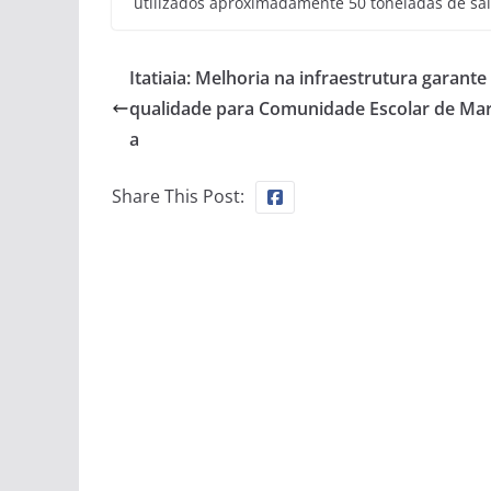
utilizados aproximadamente 50 toneladas de sal,
Itatiaia: Melhoria na infraestrutura garante
qualidade para Comunidade Escolar de M
a
Share This Post: