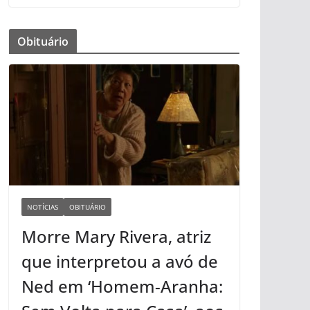
Obituário
NOTÍCIAS
OBITUÁRIO
Morre Mary Rivera, atriz
que interpretou a avó de
Ned em ‘Homem-Aranha: