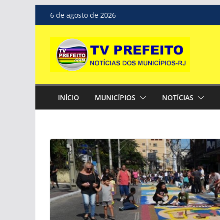
Pular
6 de agosto de 2026
para
o
conteúdo
INÍCIO
MUNICÍPIOS
NOTÍCIAS