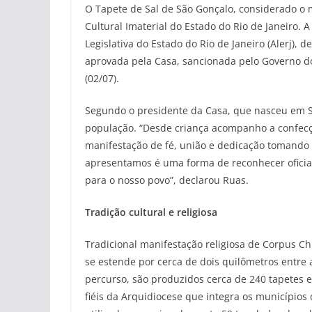
O Tapete de Sal de São Gonçalo, considerado o 
Cultural Imaterial do Estado do Rio de Janeiro
Legislativa do Estado do Rio de Janeiro (Alerj), 
aprovada pela Casa, sancionada pelo Governo do 
(02/07).
Segundo o presidente da Casa, que nasceu em Sã
população. “Desde criança acompanho a confecçã
manifestação de fé, união e dedicação tomando 
apresentamos é uma forma de reconhecer oficial
para o nosso povo”, declarou Ruas.
Tradição cultural e religiosa
Tradicional manifestação religiosa de Corpus Ch
se estende por cerca de dois quilômetros entre
percurso, são produzidos cerca de 240 tapetes e
fiéis da Arquidiocese que integra os municípios 