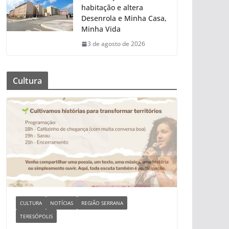
habitação e altera
Desenrola e Minha Casa,
Minha Vida
3 de agosto de 2026
Cultura
CULTURA
NOTÍCIAS
REGIÃO SERRANA
TERESÓPOLIS