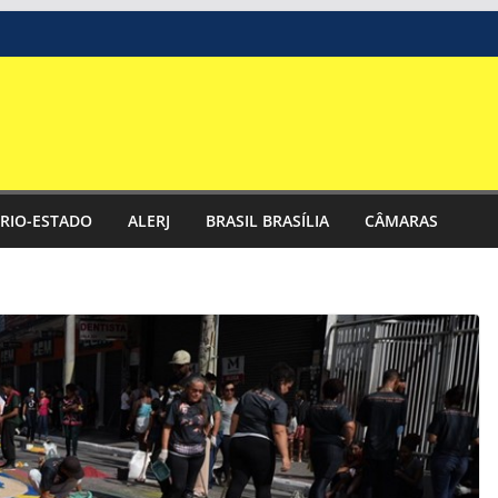
RIO-ESTADO
ALERJ
BRASIL BRASÍLIA
CÂMARAS