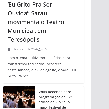
‘Eu Grito Pra Ser
Ouvida’: Sarau
movimenta o Teatro
Municipal, em
Teresópolis
5 de agosto de 2026
tvp6
Com o tema ‘Cultivamos histórias para
transformar territórios’, acontece
neste sábado, dia 8 de agosto, o Sarau ‘Eu
Grito Pra Ser
Volta Redonda abre
programação da 32ª
edição do Rio Cello,
maior festival de