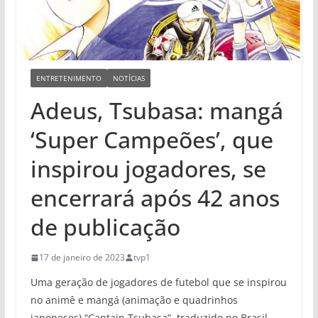
ENTRETENIMENTO
NOTÍCIAS
Adeus, Tsubasa: mangá
‘Super Campeões’, que
inspirou jogadores, se
encerrará após 42 anos
de publicação
17 de janeiro de 2023
tvp1
Uma geração de jogadores de futebol que se inspirou
no animê e mangá (animação e quadrinhos
japoneses) “Captain Tsubasa”, traduzido no Brasil