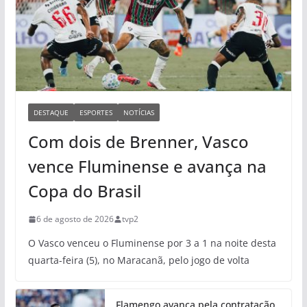
DESTAQUE
ESPORTES
NOTÍCIAS
Com dois de Brenner, Vasco
vence Fluminense e avança na
Copa do Brasil
6 de agosto de 2026
tvp2
O Vasco venceu o Fluminense por 3 a 1 na noite desta
quarta-feira (5), no Maracanã, pelo jogo de volta
Flamengo avança pela contratação