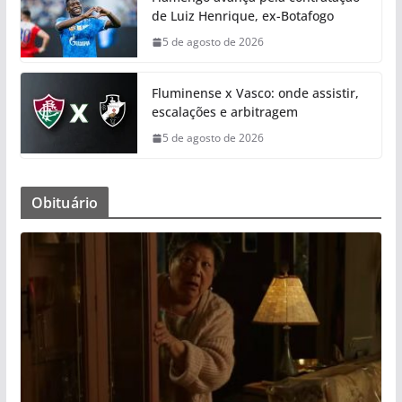
de Luiz Henrique, ex-Botafogo
5 de agosto de 2026
Fluminense x Vasco: onde assistir,
escalações e arbitragem
5 de agosto de 2026
Obituário