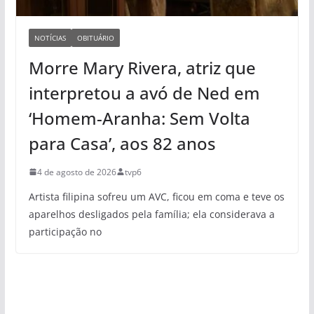
NOTÍCIAS
OBITUÁRIO
Morre Mary Rivera, atriz que
interpretou a avó de Ned em
‘Homem-Aranha: Sem Volta
para Casa’, aos 82 anos
4 de agosto de 2026
tvp6
Artista filipina sofreu um AVC, ficou em coma e teve os
aparelhos desligados pela família; ela considerava a
participação no