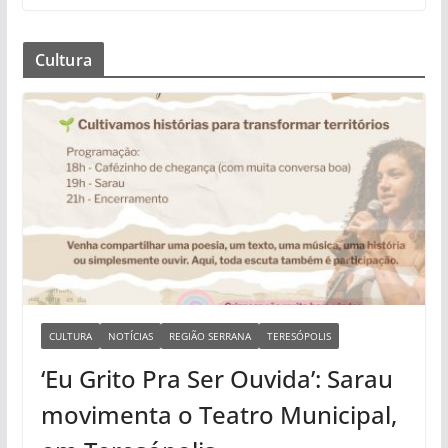
Cultura
CULTURA
NOTÍCIAS
REGIÃO SERRANA
TERESÓPOLIS
‘Eu Grito Pra Ser Ouvida’: Sarau
movimenta o Teatro Municipal,