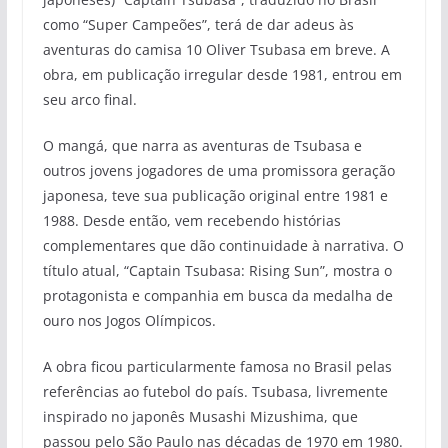
como “Super Campeões”, terá de dar adeus às
aventuras do camisa 10 Oliver Tsubasa em breve. A
obra, em publicação irregular desde 1981, entrou em
seu arco final.
O mangá, que narra as aventuras de Tsubasa e
outros jovens jogadores de uma promissora geração
japonesa, teve sua publicação original entre 1981 e
1988. Desde então, vem recebendo histórias
complementares que dão continuidade à narrativa. O
título atual, “Captain Tsubasa: Rising Sun”, mostra o
protagonista e companhia em busca da medalha de
ouro nos Jogos Olímpicos.
A obra ficou particularmente famosa no Brasil pelas
referências ao futebol do país. Tsubasa, livremente
inspirado no japonês Musashi Mizushima, que
passou pelo São Paulo nas décadas de 1970 em 1980.