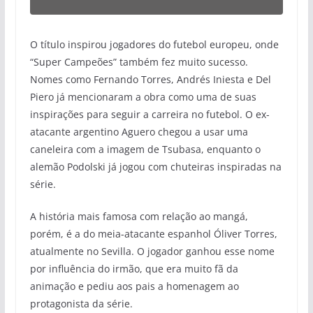
O título inspirou jogadores do futebol europeu, onde
“Super Campeões” também fez muito sucesso.
Nomes como Fernando Torres, Andrés Iniesta e Del
Piero já mencionaram a obra como uma de suas
inspirações para seguir a carreira no futebol. O ex-
atacante argentino Aguero chegou a usar uma
caneleira com a imagem de Tsubasa, enquanto o
alemão Podolski já jogou com chuteiras inspiradas na
série.
A história mais famosa com relação ao mangá,
porém, é a do meia-atacante espanhol Óliver Torres,
atualmente no Sevilla. O jogador ganhou esse nome
por influência do irmão, que era muito fã da
animação e pediu aos pais a homenagem ao
protagonista da série.