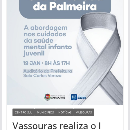
CENTRO SUL
MUNICÍPIOS
NOTÍCIAS
VASSOURAS
Vassouras realiza o I