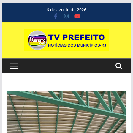
Pular
6 de agosto de 2026
para
o
conteúdo