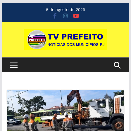
Pular
6 de agosto de 2026
para
o
conteúdo