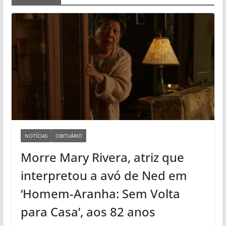
NOTÍCIAS
OBITUÁRIO
Morre Mary Rivera, atriz que
interpretou a avó de Ned em
‘Homem-Aranha: Sem Volta
para Casa’, aos 82 anos