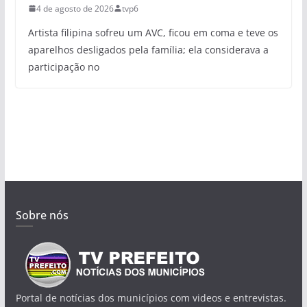
4 de agosto de 2026
tvp6
Artista filipina sofreu um AVC, ficou em coma e teve os
aparelhos desligados pela família; ela considerava a
participação no
Sobre nós
Portal de notícias dos municípios com videos e entrevistas.