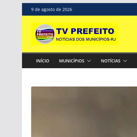
Pular
9 de agosto de 2026
para
o
conteúdo
INÍCIO
MUNICÍPIOS
NOTÍCIAS