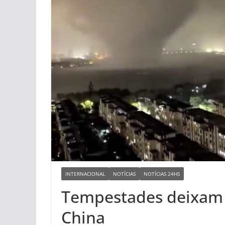
INTERNACIONAL
NOTÍCIAS
NOTÍCIAS 24HS
Tempestades deixam 
China