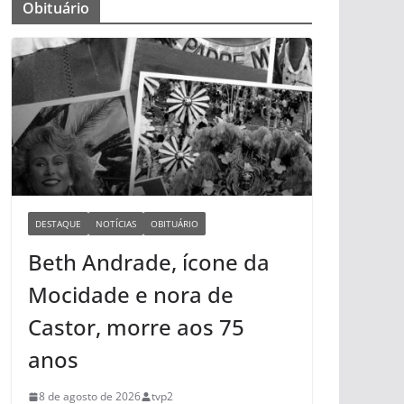
Obituário
DESTAQUE
NOTÍCIAS
OBITUÁRIO
Beth Andrade, ícone da
Mocidade e nora de
Castor, morre aos 75
anos
8 de agosto de 2026
tvp2