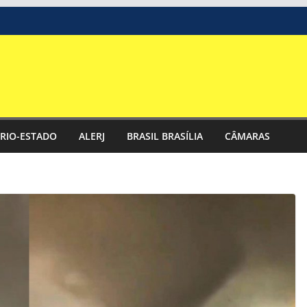
RIO-ESTADO
ALERJ
BRASIL BRASÍLIA
CÂMARAS