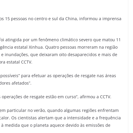
s 15 pessoas no centro e sul da China, informou a imprensa
, foi atingida por um fenômeno climático severo que matou 11
gência estatal Xinhua. Quatro pessoas morreram na região
 e inundações, que deixaram oito desaparecidos e mais de
ra estatal CCTV.
 possíveis” para efetuar as operações de resgate nas áreas
dores afetados”.
s operações de resgate estão em curso”, afirmou a CCTV.
 em particular no verão, quando algumas regiões enfrentam
lor. Os cientistas alertam que a intensidade e a frequência
 à medida que o planeta aquece devido às emissões de