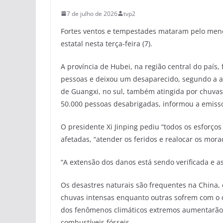
7 de julho de 2026
tvp2
Fortes ventos e tempestades mataram pelo meno
estatal nesta terça-feira (7).
A província de Hubei, na região central do país
pessoas e deixou um desaparecido, segundo a a
de Guangxi, no sul, também atingida por chuvas
50.000 pessoas desabrigadas, informou a emisso
O presidente Xi Jinping pediu “todos os esforços
afetadas, “atender os feridos e realocar os mora
“A extensão dos danos está sendo verificada e a
Os desastres naturais são frequentes na China,
chuvas intensas enquanto outras sofrem com o ca
dos fenômenos climáticos extremos aumentarão
combustíveis fósseis.