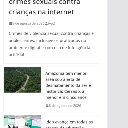
crimes sexuais contra
crianças na internet
8 de agosto de 2026
tvp2
Crimes de violência sexual contra crianças e
adolescentes, inclusive os praticados no
ambiente digital e com uso de inteligência
artificial
Amazônia tem menor
área sob alerta de
desmatamento da série
histórica; Cerrado, a
menor em cinco anos
8 de agosto de 2026
Ideb avança em todas as
etapas da educação