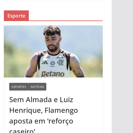
Esporte
ESPORTES
NOTÍCIAS
Sem Almada e Luiz
Henrique, Flamengo
aposta em ‘reforço
caseiro’