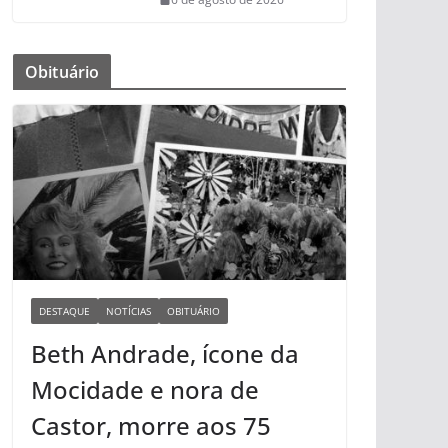
Obituário
DESTAQUE
NOTÍCIAS
OBITUÁRIO
Beth Andrade, ícone da
Mocidade e nora de
Castor, morre aos 75