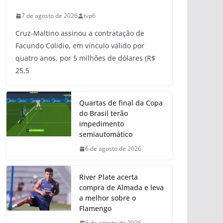
7 de agosto de 2026
tvp6
Cruz-Maltino assinou a contratação de
Facundo Colidio, em vínculo válido por
quatro anos, por 5 milhões de dólares (R$
25,5
Quartas de final da Copa
do Brasil terão
impedimento
semiautomático
6 de agosto de 2026
River Plate acerta
compra de Almada e leva
a melhor sobre o
Flamengo
6 de agosto de 2026