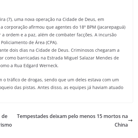
feira (7), uma nova operação na Cidade de Deus, em
 a corporação afirmou que agentes do 18º BPM (Jacarepaguá)
 a ordem e a paz, além de combater facções. A incursão
Policiamento de Área (CPA).
ante dois dias na Cidade de Deus. Criminosos chegaram a
usar como barricadas na Estrada Miguel Salazar Mendes de
m como a Rua Edgard Werneck.
 o tráfico de drogas, sendo que um deles estava com um
oqueio das pistas. Antes disso, as equipes já haviam atuado
 de
Tempestades deixam pelo menos 15 mortos na
urismo
China