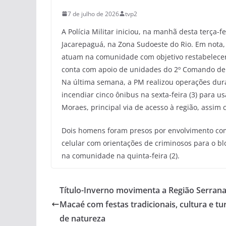
7 de julho de 2026
tvp2
A Polícia Militar iniciou, na manhã desta terça-
Jacarepaguá, na Zona Sudoeste do Rio. Em nota,
atuam na comunidade com objetivo restabelecer
conta com apoio de unidades do 2º Comando de 
Na última semana, a PM realizou operações dur
incendiar cinco ônibus na sexta-feira (3) para 
Moraes, principal via de acesso à região, assi
Dois homens foram presos por envolvimento com
celular com orientações de criminosos para o bl
na comunidade na quinta-feira (2).
Título-Inverno movimenta a Região Serrana
Macaé com festas tradicionais, cultura e t
de natureza