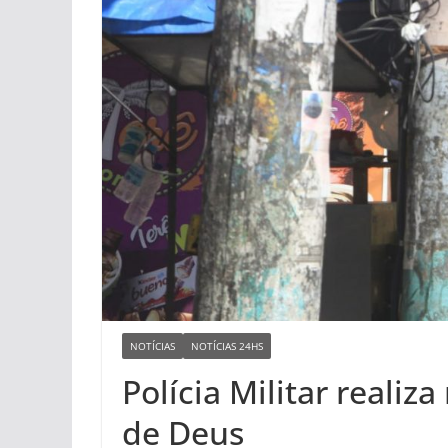
NOTÍCIAS
NOTÍCIAS 24HS
Polícia Militar reali
de Deus