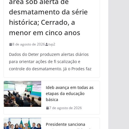
área sob alerta de
desmatamento da série
histórica; Cerrado, a
menor em cinco anos
8 de agosto de 2026
tvp2
Dados do Deter produzem alertas diários
para orientar ações de fi scalização e
controle do desmatamento. Já o Prodes faz
Ideb avança em todas as
etapas da educação
básica
7 de agosto de 2026
Presidente sanciona