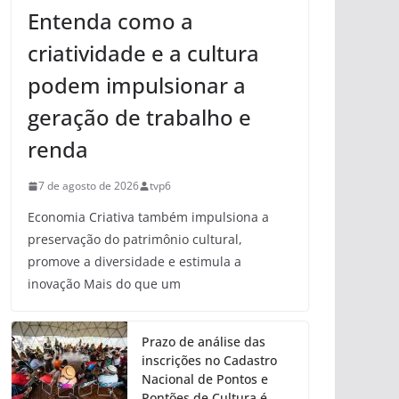
Entenda como a
criatividade e a cultura
podem impulsionar a
geração de trabalho e
renda
7 de agosto de 2026
tvp6
Economia Criativa também impulsiona a
preservação do patrimônio cultural,
promove a diversidade e estimula a
inovação Mais do que um
Prazo de análise das
inscrições no Cadastro
Nacional de Pontos e
Pontões de Cultura é