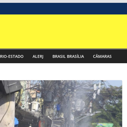
RIO-ESTADO
ALERJ
BRASIL BRASÍLIA
CÂMARAS