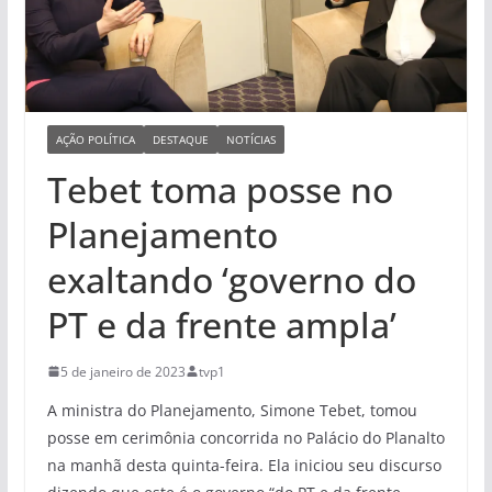
AÇÃO POLÍTICA
DESTAQUE
NOTÍCIAS
Tebet toma posse no
Planejamento
exaltando ‘governo do
PT e da frente ampla’
5 de janeiro de 2023
tvp1
A ministra do Planejamento, Simone Tebet, tomou
posse em cerimônia concorrida no Palácio do Planalto
na manhã desta quinta-feira. Ela iniciou seu discurso