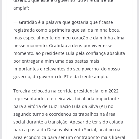
dizendo que este é o governo “do PT e da frente
ampla”:
— Gratidão é a palavra que gostaria que ficasse
registrada como a primeira que sai da minha boca,
mas especialmente do meu coração e da minha alma
nesse momento. Gratidão a deus por viver esse
momento, ao presidente Lula pela confiança absoluta
por entregar a mim uma das pastas mais
importantes e relevantes do seu governo, do nosso
governo, do governo do PT e da frente ampla.
Terceira colocada na corrida presidencial em 2022
representando a terceira via, foi aliada importante
para a vitória de Luiz Inácio Lula da Silva (PT) no
segundo turno e coordenou os trabalhos na área
social durante a transição. Apesar de ter sido cotada
para a pasta do Desenvolvimento Social, acabou na
área econômica para ser um contraponto mais liberal