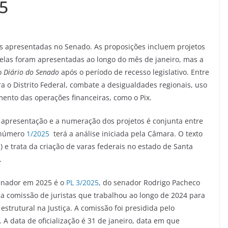
25
 apresentadas no Senado. As proposições incluem projetos
elas foram apresentadas ao longo do mês de janeiro, mas a
do
Diário do Senado
após o período de recesso legislativo. Entre
a o Distrito Federal, combate a desigualdades regionais, uso
mento das operações financeiras, como o Pix.
 apresentação e a numeração dos projetos é conjunta entre
o número
1/2025
terá a análise iniciada pela Câmara. O texto
J) e trata da criação de varas federais no estado de Santa
.
senador em 2025 é o
PL 3/2025
, do senador Rodrigo Pacheco
ma comissão de juristas que trabalhou ao longo de 2024 para
estrutural na Justiça. A comissão foi presidida pelo
A data de oficialização é 31 de janeiro, data em que