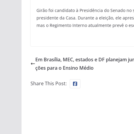
Girão foi candidato à Presidência do Senado no s
presidente da Casa. Durante a eleição, ele apr
mas o Regimento Interno atualmente prevê o escr
Em Brasília, MEC, estados e DF planejam ju
ções para o Ensino Médio
Share This Post: