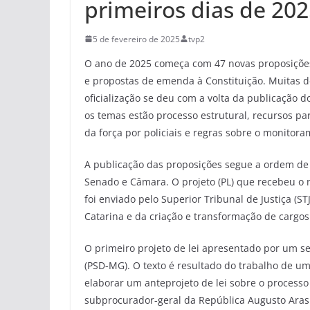
primeiros dias de 20
5 de fevereiro de 2025
tvp2
O ano de 2025 começa com 47 novas proposições
e propostas de emenda à Constituição. Muitas d
oficialização se deu com a volta da publicação 
os temas estão processo estrutural, recursos par
da força por policiais e regras sobre o monitora
A publicação das proposições segue a ordem de
Senado e Câmara. O projeto (PL) que recebeu 
foi enviado pelo Superior Tribunal de Justiça (ST
Catarina e da criação e transformação de cargos
O primeiro projeto de lei apresentado por um 
(PSD-MG). O texto é resultado do trabalho de u
elaborar um anteprojeto de lei sobre o processo 
subprocurador-geral da República Augusto Aras. 