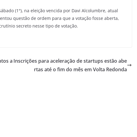
ábado (1°), na eleição vencida por Davi Alcolumbre, atual
esentou questão de ordem para que a votação fosse aberta,
utínio secreto nesse tipo de votação.
ntos a
Inscrições para aceleração de startups estão abe
rtas até o fim do mês em Volta Redonda