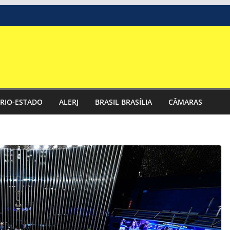
RIO-ESTADO
ALERJ
BRASIL BRASÍLIA
CÂMARAS