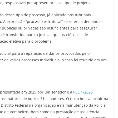
o, responsável por apresentar esse tipo de projeto.
ão desse tipo de processo, já aplicado nos tribunais
a. A expressão “processo estrutural” se refere a demandas
 públicas ou privadas são insuficientes para assegurar
 é transferida para a Justiça, que usa técnicas de
ução efetiva para o problema.
udicial para a reparação de danos provocados pelo
de vários processos individuais, o caso foi reunido em um
 apresentada em 2025 por um senador é a
PEC 1/2025
,
s assinaturas de outros 31 senadores. O texto busca incluir na
o Distrito Federal na organização e na manutenção da Polícia
 Corpo de Bombeiros, bem como na prestação de assistência