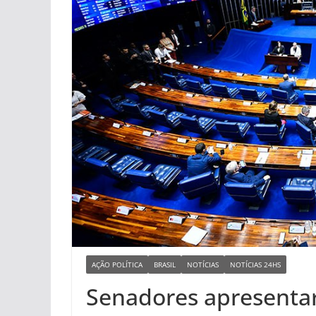
AÇÃO POLÍTICA
BRASIL
NOTÍCIAS
NOTÍCIAS 24HS
Senadores apresentar