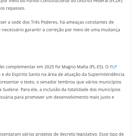
 por meio do Fundo Constitucional do Distrito Federal (FCDF).
os repasses.
de ser a sede dos Três Poderes, há ameaças constantes de
 é necessário garantir a correção por meio de uma mudança
 lei complementar em 2025 foi Magno Malta (PL-ES). O
PLP
s e do Espírito Santo na área de atuação da Superintendência
resentar o texto, o senador lembrou que vários municípios
a Sudene. Para ele, a inclusão da totalidade dos municípios
ssária para promover um desenvolvimento mais justo e
sentaram vários projetos de decreto legislativo. Esse tipo de