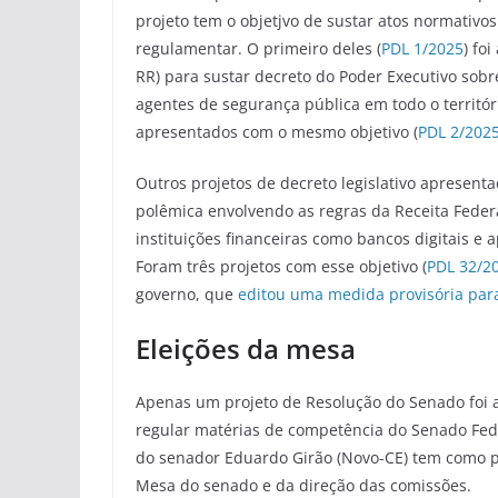
projeto tem o objetjvo de sustar atos normativo
regulamentar. O primeiro deles (
PDL 1/2025
) fo
RR) para sustar decreto do Poder Executivo sob
agentes de segurança pública em todo o territóri
apresentados com o mesmo objetivo (
PDL 2/202
Outros projetos de decreto legislativo apresen
polêmica envolvendo as regras da Receita Feder
instituições financeiras como bancos digitais e
Foram três projetos com esse objetivo (
PDL 32/2
governo, que
editou uma medida provisória para
Eleições da mesa
Apenas um projeto de Resolução do Senado foi ap
regular matérias de competência do Senado Fede
do senador Eduardo Girão (Novo-CE) tem como pri
Mesa do senado e da direção das comissões.