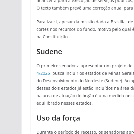
financeira para a execução de serviços públicos,
O texto também prevê uma correção anual para 
Para Izalci, apesar da missão dada a Brasília, 
cortes nos recursos do fundo, motivo pelo qual
na Constituição.
Sudene
O primeiro senador a apresentar um projeto de
4/2025
busca incluir os estados de Minas Gerai
do Desenvolvimento do Nordeste (Sudene). Ao ap
desses dois estados já estão incluídos na área d
na área de atuação do órgão é uma medida nece
equilibrado nesses estados.
Uso da força
Durante o período de recesso, os senadores apre