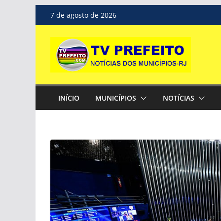
Pular
7 de agosto de 2026
para
o
conteúdo
INÍCIO
MUNICÍPIOS
NOTÍCIAS