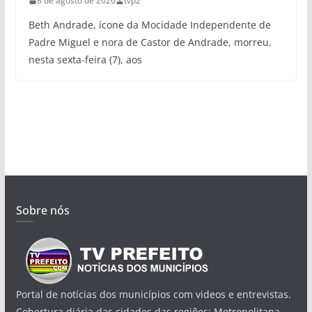
8 de agosto de 2026
tvp2
Beth Andrade, ícone da Mocidade Independente de
Padre Miguel e nora de Castor de Andrade, morreu,
nesta sexta-feira (7), aos
Sobre nós
Portal de notícias dos municípios com videos e entrevistas.
Cobertura diária das cidades das regiões: Metropolitana,