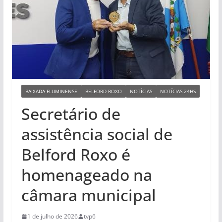
BAIXADA FLUMINENSE
BELFORD ROXO
NOTÍCIAS
NOTÍCIAS 24HS
Secretário de
assistência social de
Belford Roxo é
homenageado na
câmara municipal
1 de julho de 2026
tvp6