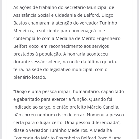
As ações de trabalho do Secretário Municipal de
Assistência Social e Cidadania de Belford, Diogo
Bastos chamaram à atenção do vereador Tuninho
Medeiros, o suficiente para homenageá-lo e
contemplá-lo com a Medalha de Mérito Engenheiro
Belfort Roxo, em reconhecimento aos serviços
prestados à população. A honraria aconteceu
durante sessão solene, na noite da última quarta-
feira, na sede do legislativo municipal, com o
plenário lotado.
“Diogo é uma pessoa ímpar, humanitário, capacitado
e gabaritado para exercer a função. Quando foi
indicado ao cargo, o então prefeito Márcio Canella,
não correu nenhum risco de errar. Nomeou a pessoa
certa para o lugar certo. Uma pessoa diferenciada”,
disse o vereador Tuninho Medeiros. A Medalha
Comenda do Mérito Engenheiro Belford Roxo é uma