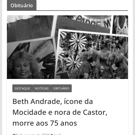
Obituário
DESTAQUE
NOTÍCIAS
OBITUÁRIO
Beth Andrade, ícone da
Mocidade e nora de Castor,
morre aos 75 anos