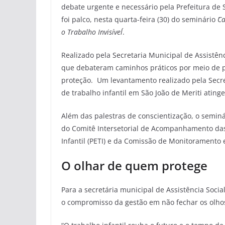
debate urgente e necessário pela Prefeitura de S
foi palco, nesta quarta-feira (30) do seminário
´C
o Trabalho Invisível´
.
Realizado pela Secretaria Municipal de Assistên
que debateram caminhos práticos por meio de pr
proteção. Um levantamento realizado pela Secret
de trabalho infantil em São João de Meriti ating
Além das palestras de conscientização, o semi
do Comitê Intersetorial de Acompanhamento das
Infantil (PETI) e da Comissão de Monitoramento 
O olhar de quem protege
Para a secretária municipal de Assistência Socia
o compromisso da gestão em não fechar os olho