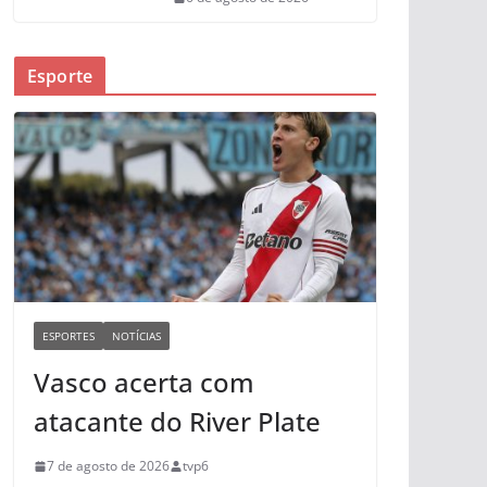
Esporte
ESPORTES
NOTÍCIAS
Vasco acerta com
atacante do River Plate
7 de agosto de 2026
tvp6