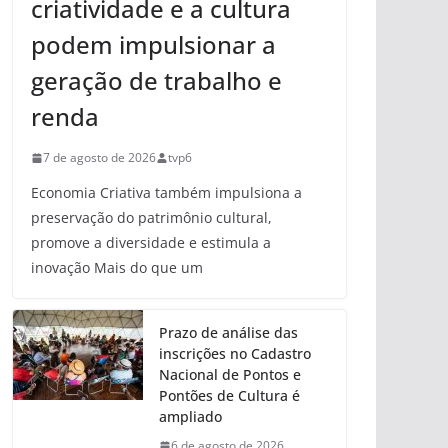
criatividade e a cultura
podem impulsionar a
geração de trabalho e
renda
7 de agosto de 2026
tvp6
Economia Criativa também impulsiona a
preservação do patrimônio cultural,
promove a diversidade e estimula a
inovação Mais do que um
Prazo de análise das
inscrições no Cadastro
Nacional de Pontos e
Pontões de Cultura é
ampliado
6 de agosto de 2026