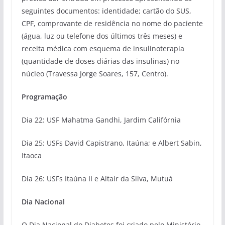
seguintes documentos: identidade; cartão do SUS,
CPF, comprovante de residência no nome do paciente
(água, luz ou telefone dos últimos três meses) e
receita médica com esquema de insulinoterapia
(quantidade de doses diárias das insulinas) no
núcleo (Travessa Jorge Soares, 157, Centro).
Programação
Dia 22: USF Mahatma Gandhi, Jardim Califórnia
Dia 25: USFs David Capistrano, Itaúna; e Albert Sabin,
Itaoca
Dia 26: USFs Itaúna II e Altair da Silva, Mutuá
Dia Nacional
O Dia Nacional do Diabetes foi criado pelo Ministério