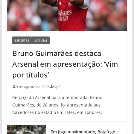
ESPORTES
NOTÍCIAS
Bruno Guimarães destaca
Arsenal em apresentação: ‘Vim
por títulos’
9 de agosto de 2026
tvp2
Reforço do Arsenal para a temporada, Bruno
Guimarães, de 28 anos, foi apresentado aos
torcedores no estádio Emirates, em Londres,
Em jogo movimentado, Botafogo e