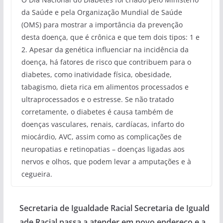
da Saúde e pela Organização Mundial de Saúde
(OMS) para mostrar a importância da prevenção
desta doença, que é crônica e que tem dois tipos: 1 e
2. Apesar da genética influenciar na incidência da
doença, há fatores de risco que contribuem para o
diabetes, como inatividade física, obesidade,
tabagismo, dieta rica em alimentos processados e
ultraprocessados e o estresse. Se não tratado
corretamente, o diabetes é causa também de
doenças vasculares, renais, cardíacas, infarto do
miocárdio, AVC, assim como as complicações de
neuropatias e retinopatias – doenças ligadas aos
nervos e olhos, que podem levar a amputações e à
cegueira.
Secretaria de Igualdade Racial Secretaria de Iguald
ade Racial passa a atender em novo endereço e a