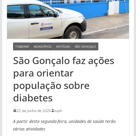
ITABORAÍ
MUNICÍPIOS
NOTÍCIAS
SÃO GONÇALO
São Gonçalo faz ações
para orientar
população sobre
diabetes
22 de junho de 2026
tvp6
A partir desta segunda-feira, unidades de saúde terão
várias atividades