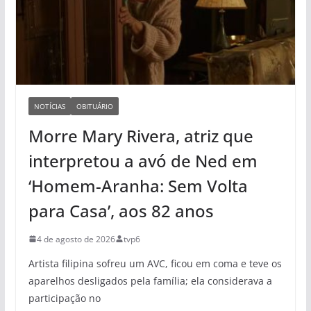
NOTÍCIAS
OBITUÁRIO
Morre Mary Rivera, atriz que
interpretou a avó de Ned em
‘Homem-Aranha: Sem Volta
para Casa’, aos 82 anos
4 de agosto de 2026
tvp6
Artista filipina sofreu um AVC, ficou em coma e teve os
aparelhos desligados pela família; ela considerava a
participação no