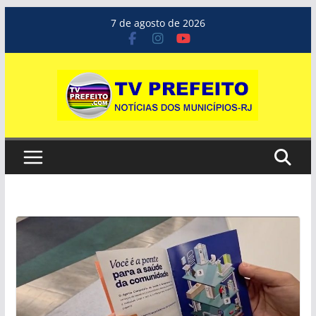
Pular
7 de agosto de 2026
para
o
conteúdo