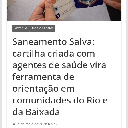
NOTÍCIAS
NOTÍCIAS 24HS
Saneamento Salva:
cartilha criada com
agentes de saúde vira
ferramenta de
orientação em
comunidades do Rio e
da Baixada
15 de maio de 2026
tvp2