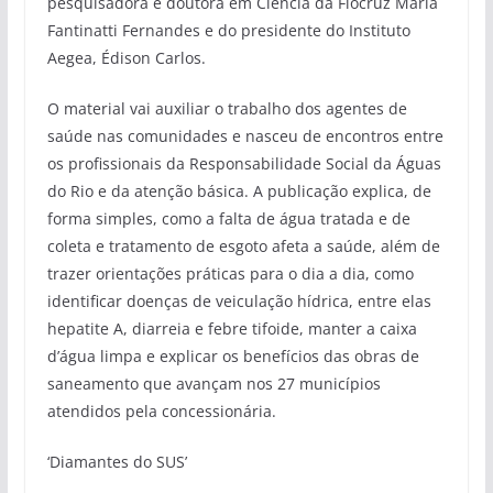
pesquisadora e doutora em Ciência da Fiocruz Maria
Fantinatti Fernandes e do presidente do Instituto
Aegea, Édison Carlos.
O material vai auxiliar o trabalho dos agentes de
saúde nas comunidades e nasceu de encontros entre
os profissionais da Responsabilidade Social da Águas
do Rio e da atenção básica. A publicação explica, de
forma simples, como a falta de água tratada e de
coleta e tratamento de esgoto afeta a saúde, além de
trazer orientações práticas para o dia a dia, como
identificar doenças de veiculação hídrica, entre elas
hepatite A, diarreia e febre tifoide, manter a caixa
d’água limpa e explicar os benefícios das obras de
saneamento que avançam nos 27 municípios
atendidos pela concessionária.
‘Diamantes do SUS’