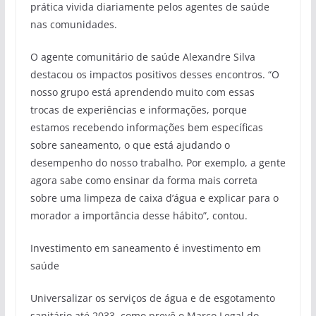
prática vivida diariamente pelos agentes de saúde
nas comunidades.
O agente comunitário de saúde Alexandre Silva
destacou os impactos positivos desses encontros. “O
nosso grupo está aprendendo muito com essas
trocas de experiências e informações, porque
estamos recebendo informações bem específicas
sobre saneamento, o que está ajudando o
desempenho do nosso trabalho. Por exemplo, a gente
agora sabe como ensinar da forma mais correta
sobre uma limpeza de caixa d’água e explicar para o
morador a importância desse hábito”, contou.
Investimento em saneamento é investimento em
saúde
Universalizar os serviços de água e de esgotamento
sanitário até 2033, como prevê o Marco Legal do