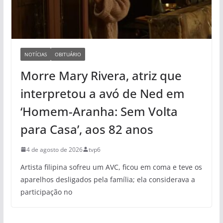
NOTÍCIAS
OBITUÁRIO
Morre Mary Rivera, atriz que
interpretou a avó de Ned em
‘Homem-Aranha: Sem Volta
para Casa’, aos 82 anos
4 de agosto de 2026
tvp6
Artista filipina sofreu um AVC, ficou em coma e teve os
aparelhos desligados pela família; ela considerava a
participação no