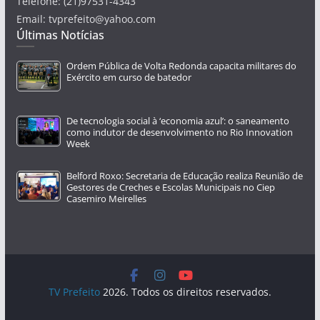
Telefone: (21)97531-4343
Email: tvprefeito@yahoo.com
Últimas Notícias
Ordem Pública de Volta Redonda capacita militares do
Exército em curso de batedor
De tecnologia social à ‘economia azul’: o saneamento
como indutor de desenvolvimento no Rio Innovation
Week
Belford Roxo: Secretaria de Educação realiza Reunião de
Gestores de Creches e Escolas Municipais no Ciep
Casemiro Meirelles
TV Prefeito
2026. Todos os direitos reservados.