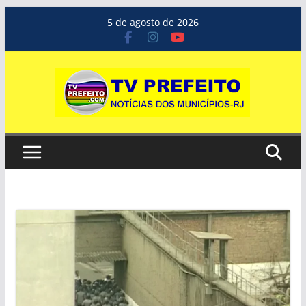
Pular
5 de agosto de 2026
para
o
conteúdo