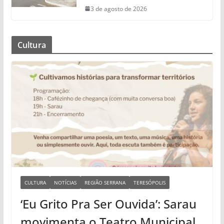
3 de agosto de 2026
Cultura
CULTURA
NOTÍCIAS
REGIÃO SERRANA
TERESÓPOLIS
‘Eu Grito Pra Ser Ouvida’: Sarau
movimenta o Teatro Municipal,