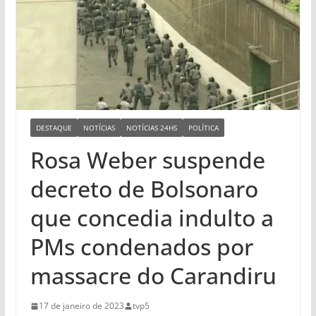
DESTAQUE
NOTÍCIAS
NOTÍCIAS 24HS
POLÍTICA
Rosa Weber suspende
decreto de Bolsonaro
que concedia indulto a
PMs condenados por
massacre do Carandiru
17 de janeiro de 2023
tvp5