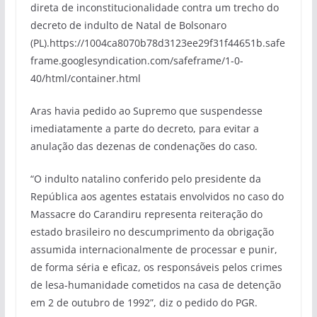
direta de inconstitucionalidade contra um trecho do
decreto de indulto de Natal de Bolsonaro
(PL).https://1004ca8070b78d3123ee29f31f44651b.safe
frame.googlesyndication.com/safeframe/1-0-
40/html/container.html
Aras havia pedido ao Supremo que suspendesse
imediatamente a parte do decreto, para evitar a
anulação das dezenas de condenações do caso.
“O indulto natalino conferido pelo presidente da
República aos agentes estatais envolvidos no caso do
Massacre do Carandiru representa reiteração do
estado brasileiro no descumprimento da obrigação
assumida internacionalmente de processar e punir,
de forma séria e eficaz, os responsáveis pelos crimes
de lesa-humanidade cometidos na casa de detenção
em 2 de outubro de 1992”, diz o pedido do PGR.