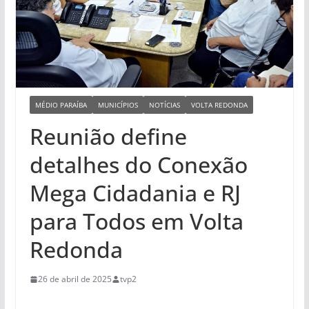
MÉDIO PARAÍBA
MUNICÍPIOS
NOTÍCIAS
VOLTA REDONDA
Reunião define
detalhes do Conexão
Mega Cidadania e RJ
para Todos em Volta
Redonda
26 de abril de 2025
tvp2