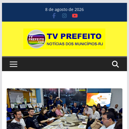
Pular
8 de agosto de 2026
para
o
conteúdo