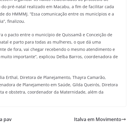
 pré-natal realizado em Macabu, a fim de facilitar cada
aúde do HMMMJ. “Essa comunicação entre os municípios e a
”, finalizou.
ora o pacto entre o município de Quissamã e Conceição de
atal e parto para todas as mulheres, o que dá uma
nte de fora, vai chegar recebendo o mesmo atendimento e
uito importante”, explicou Delba Barros, coordenadora de
lia Erthal, Diretora de Planejamento, Thayra Camarão,
denadora de Planejamento em Saúde, Gilda Queirós, Diretora
a e obstetra, coordenador da Maternidade, além da
ra pav
Italva em Movimento