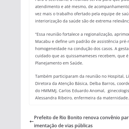
atendimento e até mesmo, de acompanhamento do
vez mais o trabalho ofertado pela equipe de s
interiorização da saúde são de extrema relevância
“Essa reunião fortalece a regionalização, aprim
Macabu e define um padrão de assistência pré-n
homogeneidade na condução dos casos. A gesta
cuidado que as quissamameses recebem, que é m
Planejamento em Saúde.
Também participaram da reunião no Hospital, Li
Diretora da Atenção Básica, Delba Barros, coor
do HMMMJ, Carlos Eduardo Anomal, ginecologist
Alessandra Ribeiro, enfermeira da maternidade.
Prefeito de Rio Bonito renova convênio pa
imentação de vias públicas