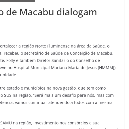
o de Macabu dialogam
e
fortalecer a região Norte Fluminense na área da Saúde, o
a, recebeu o secretário de Saúde de Conceição de Macabu,
nete. Folly é também Diretor Sanitário do Conselho de
teve no Hospital Municipal Mariana Maria de Jesus (HMMMJ)
 unidade.
ntre estado e municípios na nova gestão, que tem como
 do SUS na região. “Será mais um desafio para nós, mas com
etência, vamos continuar atendendo a todos com a mesma
AMU na região, investimento nos consórcios e sua