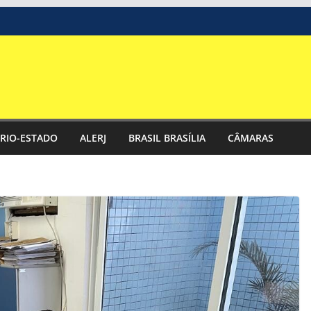
RIO-ESTADO
ALERJ
BRASIL BRASÍLIA
CÂMARAS