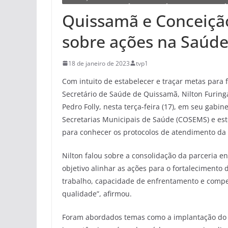
Quissamã e Conceiçã
sobre ações na Saúd
18 de janeiro de 2023
tvp1
Com intuito de estabelecer e traçar metas para 
Secretário de Saúde de Quissamã, Nilton Furing
Pedro Folly, nesta terça-feira (17), em seu gabi
Secretarias Municipais de Saúde (COSEMS) e es
para conhecer os protocolos de atendimento da
Nilton falou sobre a consolidação da parceria e
objetivo alinhar as ações para o fortalecimento
trabalho, capacidade de enfrentamento e comp
qualidade”, afirmou.
Foram abordados temas como a implantação do S