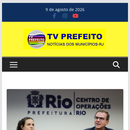
Pular
9 de agosto de 2026
para
o
conteúdo