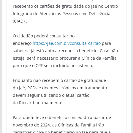
receberão os cartões de gratuidade do
Jaé
no Centro
Integrado de Atenção às Pessoas com Deficiência
(CIAD)
,.
O cidadão poderá consultar no
endereço
https://jae.com.br/consulta-cartao
para
saber se já está apto a receber o benefício. Caso não
esteja, será necessário procurar a Clínica da Família
para que o CPF seja incluído no sistema.
Enquanto não recebem o cartão de gratuidade
do
Jaé
,
PCDs
e doentes crônicos em tratamento
devem seguir utilizando o atual cartão
da
Riocard
normalmente.
Para quem teve o benefício concedido a partir de
novembro de 2024, as Clínicas da Família irão
cadastrar o CPF do beneficiário no
Jaé
para que a