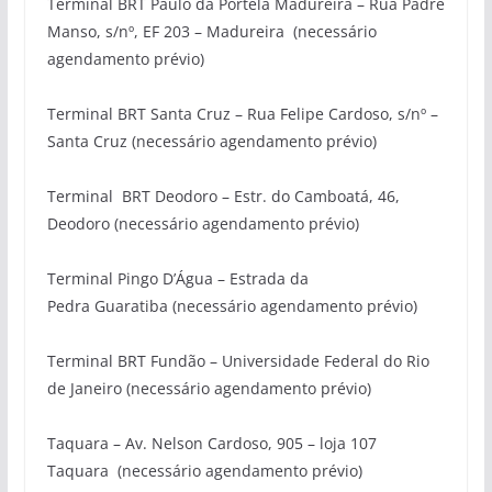
Terminal BRT Paulo da Portela Madureira
– Rua Padre
Manso, s/nº, EF 203 – Madureira
(necessário
agendamento prévio)
Terminal BRT Santa Cruz
– Rua Felipe Cardoso, s/nº –
Santa Cruz (necessário agendamento prévio
)
Terminal
BRT Deodoro
– Estr. do Camboatá, 46,
Deodoro (necessário agendamento prévio)
Terminal Pingo D’Água
– Estrada da
Pedra
Guaratiba
(necessário agendamento prévio)
Terminal BRT Fundão
– Universidade Federal do Rio
de Janeiro (necessário agendamento prévio)
Taquara
– Av. Nelson Cardoso, 905 – loja 107
Taquara
(necessário agendamento prévio)