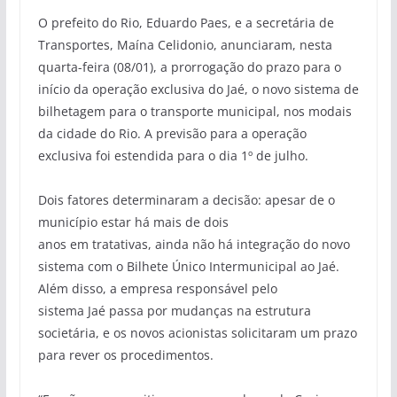
O prefeito do Rio, Eduardo Paes, e a secretária de
Transportes,
Maína
Celidonio
, anunciaram, nesta
quarta-feira (08/01), a prorrogação do prazo para o
início da operação exclusiva do
Jaé
, o novo sistema de
bilhetagem para o transporte municipal, nos modais
da cidade do Rio. A previsão para a operação
exclusiva foi estendida para o dia 1º de julho.
Dois fatores determinaram a decisão: apesar de o
município estar há mais de dois
anos
em
tratativas,
ainda não há integração do novo
sistema com o
Bilhete Único Intermunicipal ao
Jaé
.
Além disso,
a
emp
resa responsável pelo
sistema
Jaé
passa por
mudança
s
na estrutura
societária
, e os novos acionistas solicitaram um prazo
para rever os procedimentos.