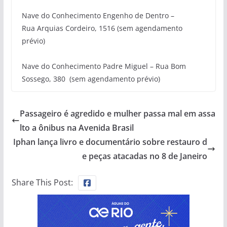
Nave do Conhecimento Engenho de Dentro
–
Rua
Arquias
Cordeiro, 1516 (sem agendamento
prévio
)
Nave do Conhecimento Padre Miguel
– Rua Bom
Sossego, 380
(sem agendamento prévio)
Passageiro é agredido e mulher passa mal em assa
lto a ônibus na Avenida Brasil
Iphan lança livro e documentário sobre restauro d
e peças atacadas no 8 de Janeiro
Share This Post: