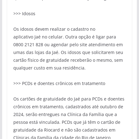
>>> Idosos
Os idosos devem realizar o cadastro no
aplicativo
Jaé
no celular. Outra opção é ligar para
0800 2121 828 ou agendar pelo site atendimento em
umas das lojas da
Jaé
. Os idosos que solicitarem seu
cartão
físico
de gratuidade receberão
o mesmo, sem
qualquer custo
em sua residência.
>>>
PCDs
e doentes crônicos em tratamento
Os cartões de gratuidade do
Jaé
para
PCDs
e doentes
crônicos em tratamento, cadastrados até outubro de
2024, serão entregues na Clínica da Família que a
pessoa está vinculada.
PCDs
que já têm o cartão de
gratuidade da
Riocard
e não são cadastrados em
Clínicas da Família da cidade do Rio de Janeiro