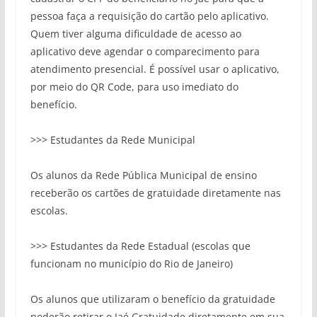
pessoa faça a requisição do cartão pelo aplicativo.
Quem tiver alguma dificuldade de acesso ao
aplicativo deve agendar o comparecimento para
atendimento presencial. É possível usar o aplicativo,
por meio do QR
C
ode
, para uso imediato do
benefício.
>>> Estudantes da Rede Municipal
Os alunos da Rede Pública Municipal de ensino
receberão os cartões de gratuidade diretamente nas
escolas.
>>> Estudantes da Rede Estadual (escolas que
funcionam no município do Rio de Janeiro)
Os alunos que utilizaram o benefício da gratuidade
poderão retirar o
Jaé
Gratuidade diretamente em sua