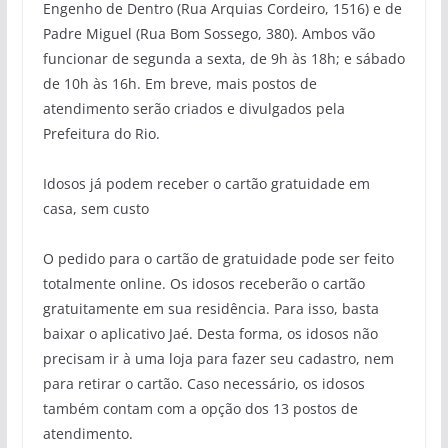
Engenho de Dentro (Rua
Arquias
Cordeiro, 1516) e de
Padre Miguel (Rua Bom Sossego, 380). Ambos vão
funcionar
de segunda a sexta, de 9h
às
18
h; e sábado
de 10h às 16h. Em breve, mais postos de
atendimento serão criados e divulgados pela
Prefeitura do Rio.
Idosos já podem receber o cartão gratuidade em
casa, sem
custo
O pedido para o cartão de gratuidade pode ser feito
totalmente online. Os idosos
receberão o cartão
gratuitamente em sua residência.
Para isso, b
asta
baixar o aplicativo
Jaé
.
Desta forma
, os idosos não
precisam ir
à
uma loja para fazer seu cadastro, nem
para retirar o cartão.
Caso necessário, os idosos
também contam com a opção dos 13 postos de
atendimento.