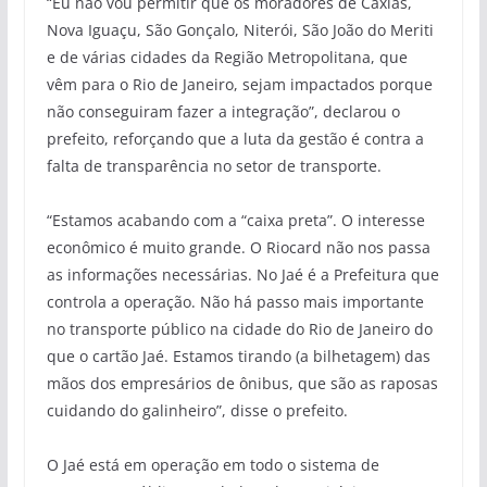
“Eu não vou permitir que os moradores de Caxias,
Nova Iguaçu, São Gonçalo, Niterói, São João do Meriti
e de várias cidades da Região Metropolitana, que
vêm para o Rio de Janeiro, sejam impactados porque
não conseguiram fazer a integração”, declarou o
prefeito, reforçando que a luta da gestão é contra a
falta de transparência no setor de transporte.
“Estamos acabando com a “caixa preta”. O interesse
econômico é muito grande. O
Riocard
não nos passa
as informações necessárias.
No
Jaé
é a Prefeitura que
controla a operação. Não há passo mais importante
no transporte público na cidade do Rio de Janeiro do
que o cartão
Jaé
. Estamos tirando (a bilhetagem) das
mãos dos empresários de ônibus, que são as raposas
cuidando do galinheiro”, disse o prefeito.
O
Jaé
está em operação em todo o sistema de