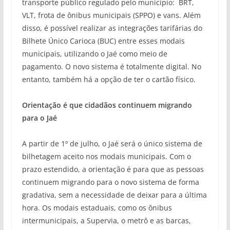
transporte público regulado pelo município:
BRT,
VLT, frota de ônibus municipais (SPPO) e vans. Além
disso, é possível realizar as integrações tarifárias do
Bilhete Único Carioca (BUC) entre esses modais
municipais, utilizando o
Jaé
como meio de
pagamento.
O novo sistema é totalmente digital. No
entanto, também há a opção de ter o cartão físico.
Orientação é que cidadãos continuem migrando
para o
Jaé
A partir de 1º de julho, o
Jaé
será o único sistema de
bilhetagem aceito nos modais municipais. Com o
prazo estendido, a orientação é para que as pessoas
continuem migrando para o novo sistema de forma
gradativa, sem a necessidade de deixar para a última
hora. Os modais estaduais, como os ônibus
intermunicipais, a Supervia, o metrô e as barcas,