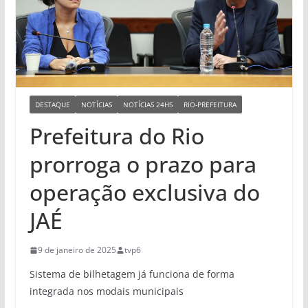
DESTAQUE
NOTÍCIAS
NOTÍCIAS 24HS
RIO-PREFEITURA
Prefeitura do Rio
prorroga o prazo para
operação exclusiva do
JAÉ
9 de janeiro de 2025
tvp6
Sistema de bilhetagem já funciona de forma
integrada nos modais municipais