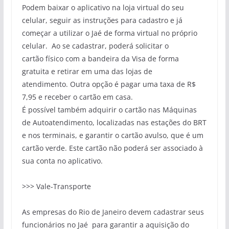
Podem baixar o aplicativo n
a loja virtual do seu
celular,
seguir as instruções para cadastro
e já
começar a utilizar o
Jaé
de forma virtual no próprio
celular
. Ao se cadastrar, poderá solicitar o
cartão
físico
com a bandeira da Visa de forma
gratuita
e retirar em uma das lojas de
atendimento.
Outra opção é pagar uma
taxa de R$
7,95
e receber o cartão em casa
.
É possível também adquirir o cartão nas Máquinas
de Autoatendimento, localizadas nas estações do BRT
e nos terminais, e garantir o cartão avulso, que é um
cartão verde. Este cartão não poderá ser associado à
sua conta no aplicativo.
>>> Vale-Transporte
As empresas do Rio de Janeiro devem cadastrar seus
funcionários no
Jaé
para garantir a aquisição do