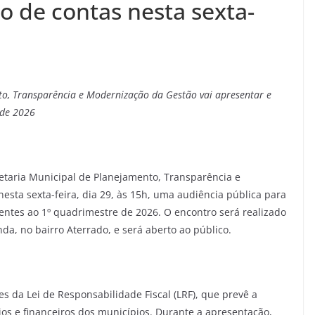
o de contas nesta sexta-
to, Transparência e Modernização da Gestão vai apresentar e
 de 2026
retaria Municipal de Planejamento, Transparência e
esta sexta-feira, dia 29, às 15h, uma audiência pública para
rentes ao 1º quadrimestre de 2026. O encontro será realizado
a, no bairro Aterrado, e será aberto ao público.
s da Lei de Responsabilidade Fiscal (LRF), que prevê a
os e financeiros dos municípios. Durante a apresentação,