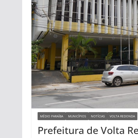
MÉDIO PARAÍBA
MUNICÍPIOS
NOTÍCIAS
VOLTA REDONDA
Prefeitura de Volta 