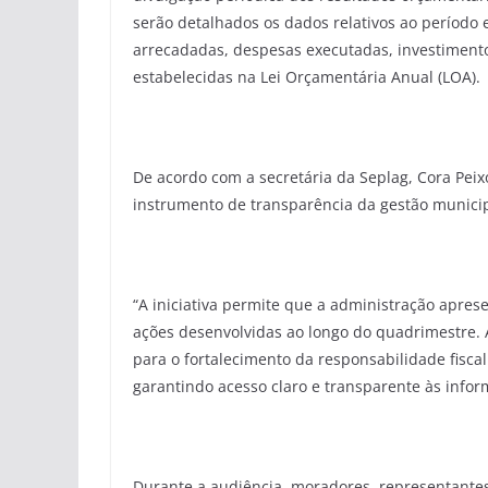
serão detalhados os dados relativos ao período 
arrecadadas, despesas executadas, investimento
estabelecidas na Lei Orçamentária Anual (LOA).
De acordo com a secretária da Seplag, Cora Pei
instrumento de transparência da gestão municip
“A iniciativa permite que a administração apres
ações desenvolvidas ao longo do quadrimestre. A
para o fortalecimento da responsabilidade fisca
garantindo acesso claro e transparente às inform
Durante a audiência, moradores, representante