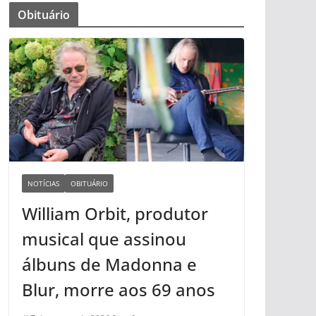
Obituário
NOTÍCIAS
OBITUÁRIO
William Orbit, produtor
musical que assinou
álbuns de Madonna e
Blur, morre aos 69 anos