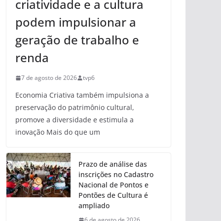
criatividade e a cultura
podem impulsionar a
geração de trabalho e
renda
7 de agosto de 2026
tvp6
Economia Criativa também impulsiona a
preservação do patrimônio cultural,
promove a diversidade e estimula a
inovação Mais do que um
Prazo de análise das
inscrições no Cadastro
Nacional de Pontos e
Pontões de Cultura é
ampliado
6 de agosto de 2026