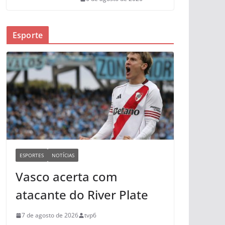
Esporte
ESPORTES
NOTÍCIAS
Vasco acerta com
atacante do River Plate
7 de agosto de 2026
tvp6