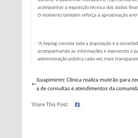
acompanhar a exposição técnica dos dados finan
O momento também reforça a aproximação entre 
“A Seplag convida toda a população e a sociedad
acompanhando as informações e exercendo o pap
administração pública cada vez mais transparente,
Guapimirim: Clínica realiza mutirão para zer
a de consultas e atendimentos da comunid
Share This Post: