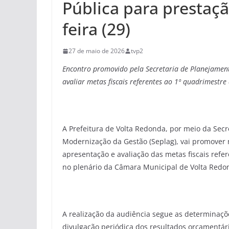
Pública para prestaçã
feira (29)
27 de maio de 2026
tvp2
Encontro promovido pela Secretaria de Planejamen
avaliar metas fiscais referentes ao 1º quadrimestre
A Prefeitura de Volta Redonda, por meio da Sec
Modernização da Gestão (Seplag), vai promover n
apresentação e avaliação das metas fiscais refe
no plenário da Câmara Municipal de Volta Redond
A realização da audiência segue as determinaçõe
divulgação periódica dos resultados orçamentári