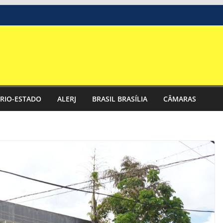
RIO-ESTADO
ALERJ
BRASIL BRASÍLIA
CÂMARAS