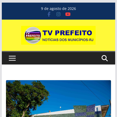
Pular
9 de agosto de 2026
para
o
conteúdo