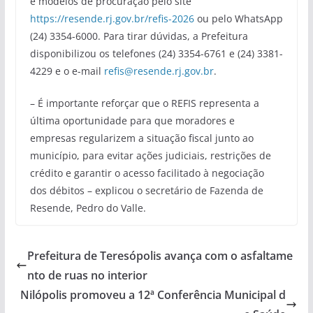
e modelos de procuração pelo site
https://resende.rj.gov.br/refis-2026
ou pelo WhatsApp
(24) 3354-6000. Para tirar dúvidas, a Prefeitura
disponibilizou os telefones (24) 3354-6761 e (24) 3381-
4229 e o e-mail
refis@resende.rj.gov.br
.
– É importante reforçar que o REFIS representa a
última oportunidade para que moradores e
empresas regularizem a situação fiscal junto ao
município, para evitar ações judiciais, restrições de
crédito e garantir o acesso facilitado à negociação
dos débitos – explicou o secretário de Fazenda de
Resende, Pedro do Valle.
Prefeitura de Teresópolis avança com o asfaltame
nto de ruas no interior
Nilópolis promoveu a 12ª Conferência Municipal d