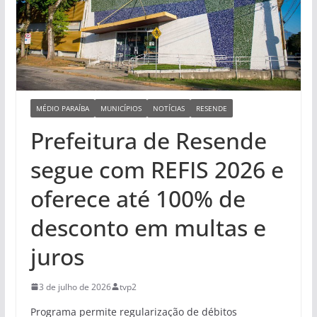
MÉDIO PARAÍBA
MUNICÍPIOS
NOTÍCIAS
RESENDE
Prefeitura de Resende
segue com REFIS 2026 e
oferece até 100% de
desconto em multas e
juros
3 de julho de 2026
tvp2
Programa permite regularização de débitos