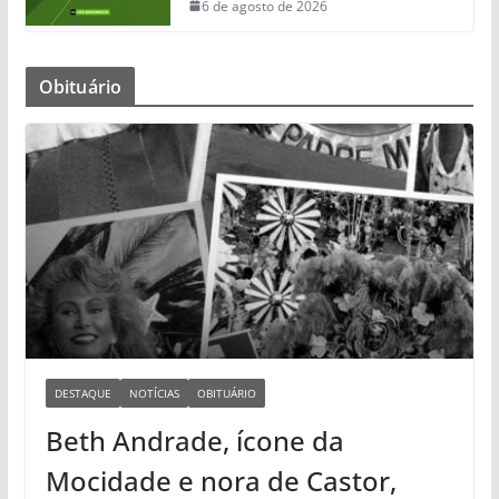
6 de agosto de 2026
Obituário
DESTAQUE
NOTÍCIAS
OBITUÁRIO
Beth Andrade, ícone da
Mocidade e nora de Castor,