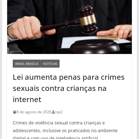
BRASIL BRASÍLIA
NOTÍCIAS
Lei aumenta penas para crimes
sexuais contra crianças na
internet
8 de agosto de 2026
tvp2
Crimes de violência sexual contra crianças e
adolescentes, inclusive os praticados no ambiente
digital e com uso de inteligência artificial