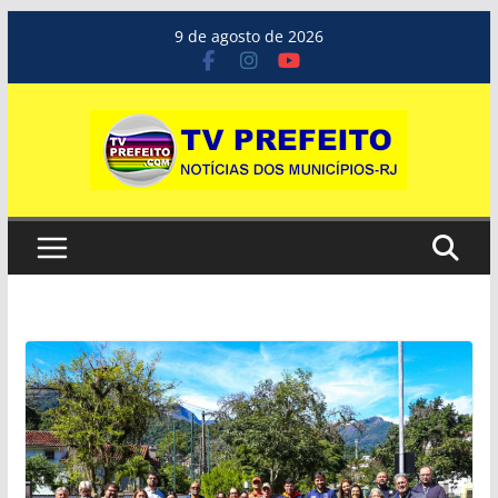
Pular
9 de agosto de 2026
para
o
conteúdo