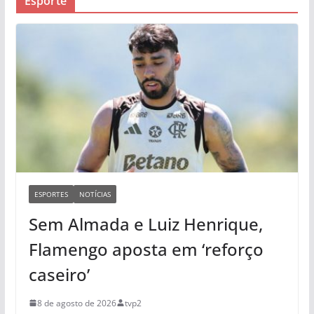
Esporte
ESPORTES
NOTÍCIAS
Sem Almada e Luiz Henrique,
Flamengo aposta em ‘reforço
caseiro’
8 de agosto de 2026
tvp2