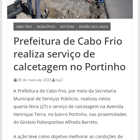
CABO FRIO
MUNICÍPIOS
NOTÍCIAS
REGIÃO DOS LAGOS
Prefeitura de Cabo Frio
realiza serviço de
calcetagem no Portinho
28 de maio de 2026
tvp2
A Prefeitura de Cabo Frio, por meio da Secretaria
Municipal de Serviços Públicos, realizou nesta
quarta-feira (27) o serviço de calcetagem na Avenida
Henrique Terra, no bairro Portinho, nas proximidades
do Ginásio Poliesportivo Alfredo Barreto.
A ação teve como objetivo melhorar as condições de