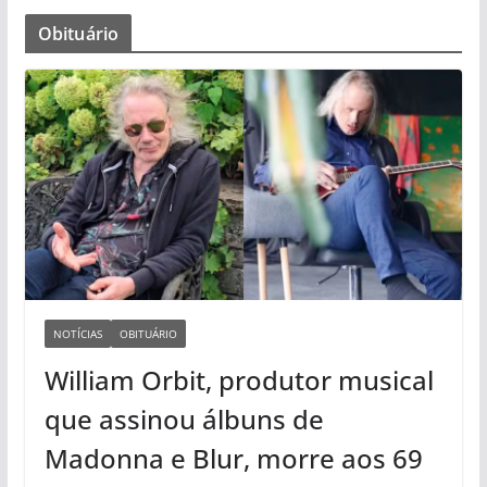
Obituário
NOTÍCIAS
OBITUÁRIO
William Orbit, produtor musical
que assinou álbuns de
Madonna e Blur, morre aos 69