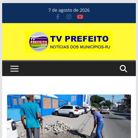
Pular
7 de agosto de 2026
para
o
conteúdo