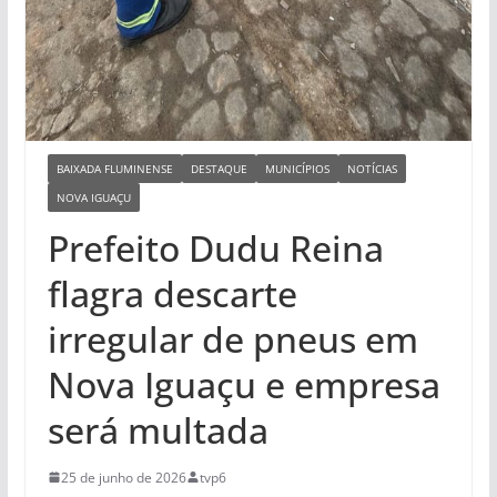
BAIXADA FLUMINENSE
DESTAQUE
MUNICÍPIOS
NOTÍCIAS
NOVA IGUAÇU
Prefeito Dudu Reina
flagra descarte
irregular de pneus em
Nova Iguaçu e empresa
será multada
25 de junho de 2026
tvp6