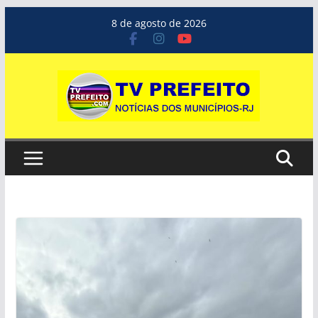
Pular
8 de agosto de 2026
para
o
conteúdo