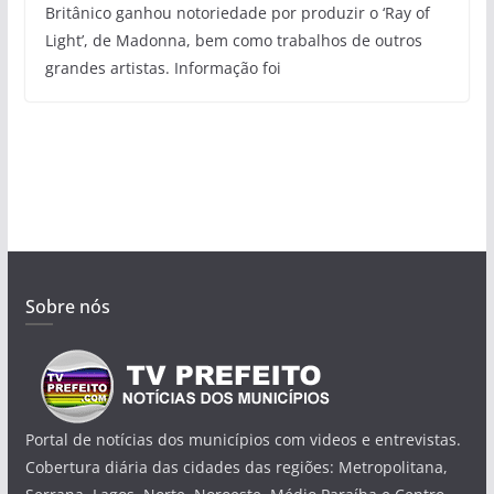
Britânico ganhou notoriedade por produzir o ‘Ray of
Light’, de Madonna, bem como trabalhos de outros
grandes artistas. Informação foi
Sobre nós
Portal de notícias dos municípios com videos e entrevistas.
Cobertura diária das cidades das regiões: Metropolitana,