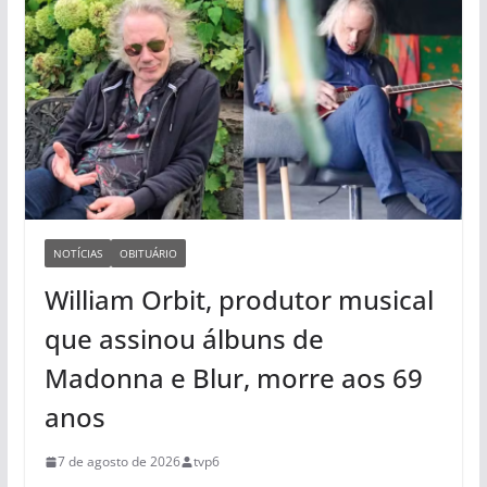
NOTÍCIAS
OBITUÁRIO
William Orbit, produtor musical
que assinou álbuns de
Madonna e Blur, morre aos 69
anos
7 de agosto de 2026
tvp6