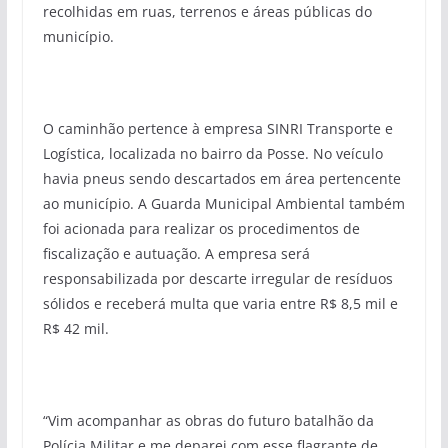
recolhidas em ruas, terrenos e áreas públicas do
município.
O caminhão pertence à empresa SINRI Transporte e
Logística, localizada no bairro da Posse. No veículo
havia pneus sendo descartados em área pertencente
ao município. A Guarda Municipal Ambiental também
foi acionada para realizar os procedimentos de
fiscalização e autuação. A empresa será
responsabilizada por descarte irregular de resíduos
sólidos e receberá multa que varia entre R$ 8,5 mil e
R$ 42 mil.
“Vim acompanhar as obras do futuro batalhão da
Polícia Militar e me deparei com esse flagrante de