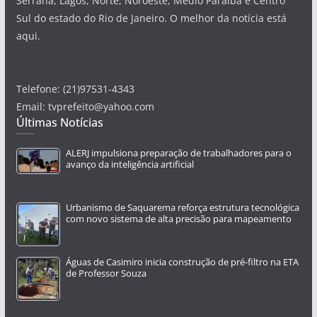
Serrana, Lagos, Norte, Noroeste, Médio Paraíba e Centro
Sul do estado do Rio de Janeiro. O melhor da notícia está
aqui.
Telefone: (21)97531-4343
Email: tvprefeito@yahoo.com
Últimas Notícias
ALERJ impulsiona preparação de trabalhadores para o
avanço da inteligência artificial
Urbanismo de Saquarema reforça estrutura tecnológica
com novo sistema de alta precisão para mapeamento
Águas de Casimiro inicia construção de pré-filtro na ETA
de Professor Souza