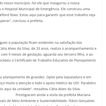
o nosso município. Foi ele que inaugurou a nossa
 o Hospital Municipal de Emergência. Ele construiu uma
ord Roxo. Estou aqui para garantir que esse trabalho seja
erar”, concluiu a prefeita.
egues à população ficam evidentes na satisfação dos
tia Alves da Silva, de 33 anos, realiza o acompanhamento e
com 9 meses de gestação, aguarda seu terceiro filho, e ao
recebeu o Certificado de Trabalho Educativo de Planejamento
u planejamento de gravidez. Optei pela laqueadura e em
deço muito a atenção e todo o apoio médico da USF. Parabéns
ionais aqui da unidade”, ressaltou Cátia Alves da Silva.
visita da prefeita Mariana
pais de Meio Ambiente e Sustentabilidade, Flávio Gonçalves