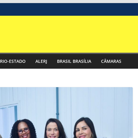
RIO-ESTADO
ALERJ
BRASIL BRASÍLIA
CÂMARAS