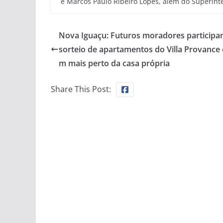
e Marcos Paulo Ribeiro Lopes, além do Superint
Nova Iguaçu: Futuros moradores participa
sorteio de apartamentos do Villa Provance e
m mais perto da casa própria
Share This Post: