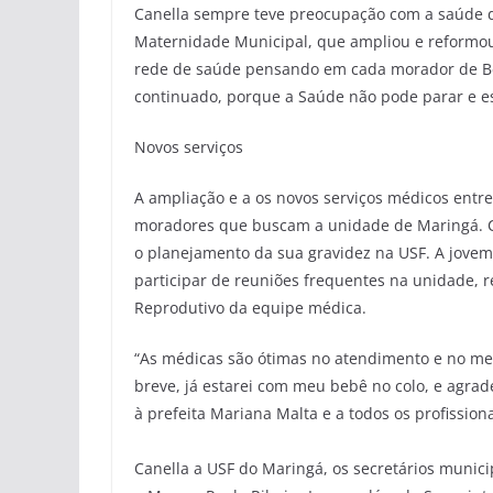
Canella sempre teve preocupação com a saúde d
Maternidade Municipal, que ampliou e reformou
rede de saúde pensando em cada morador de Belf
continuado, porque a Saúde não pode parar e esp
Novos serviços
A ampliação e a os novos serviços médicos entr
moradores que buscam a unidade de Maringá. Cá
o planejamento da sua gravidez na USF. A jovem 
participar de reuniões frequentes na unidade, 
Reprodutivo da equipe médica.
“As médicas são ótimas no atendimento e no me
breve, já estarei com meu bebê no colo, e agra
à prefeita Mariana Malta e a todos os profiss
Prestigiaram ainda a 
Canella a USF do Maringá, os secretários munici