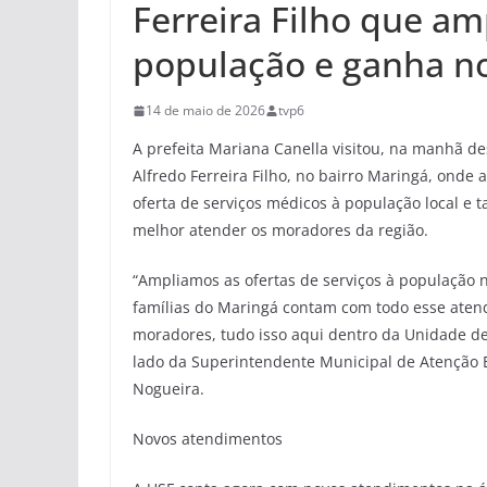
Ferreira Filho que am
população e ganha no
14 de maio de 2026
tvp6
A prefeita Mariana Canella visitou, na manhã des
Alfredo Ferreira Filho, no bairro Maringá, on
oferta de serviços médicos à população local e
melhor atender os moradores da região.
“Ampliamos as ofertas de serviços à população 
famílias do Maringá contam com todo esse atend
moradores, tudo isso aqui dentro da Unidade de 
lado da Superintendente Municipal de Atenção B
Nogueira.
Novos atendimentos