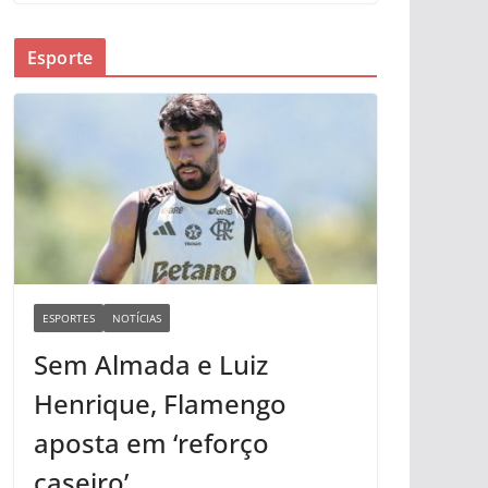
Esporte
ESPORTES
NOTÍCIAS
Sem Almada e Luiz
Henrique, Flamengo
aposta em ‘reforço
caseiro’