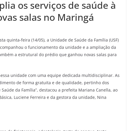
plia os serviços de saúde à
vas salas no Maringá
ta quinta-feira (14/05), a Unidade de Saúde da Família (USF)
de acompanhou o funcionamento da unidade e a ampliação da
 também a estrutural do prédio que ganhou novas salas para
nessa unidade com uma equipe dedicada multidisciplinar. As
imento de forma gratuita e de qualidade, pertinho dos
Saúde da Família”, destacou a prefeita Mariana Canella, ao
ásica, Luciene Ferreira e da gestora da unidade, Nina