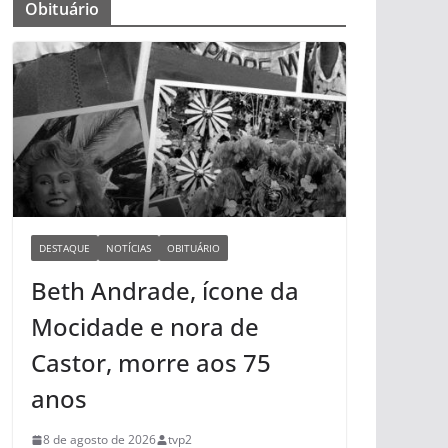
Obituário
DESTAQUE
NOTÍCIAS
OBITUÁRIO
Beth Andrade, ícone da
Mocidade e nora de
Castor, morre aos 75
anos
8 de agosto de 2026
tvp2