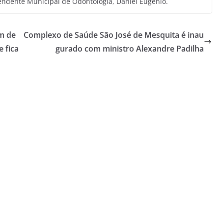
endente Municipal de Odontologia, Daniel Eugênio.
m de
Complexo de Saúde São José de Mesquita é inau
 fica
gurado com ministro Alexandre Padilha