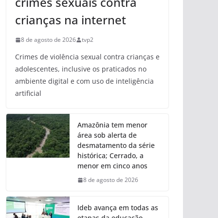
crimes sexuais contra
crianças na internet
8 de agosto de 2026
tvp2
Crimes de violência sexual contra crianças e
adolescentes, inclusive os praticados no
ambiente digital e com uso de inteligência
artificial
Amazônia tem menor
área sob alerta de
desmatamento da série
histórica; Cerrado, a
menor em cinco anos
8 de agosto de 2026
Ideb avança em todas as
etapas da educação