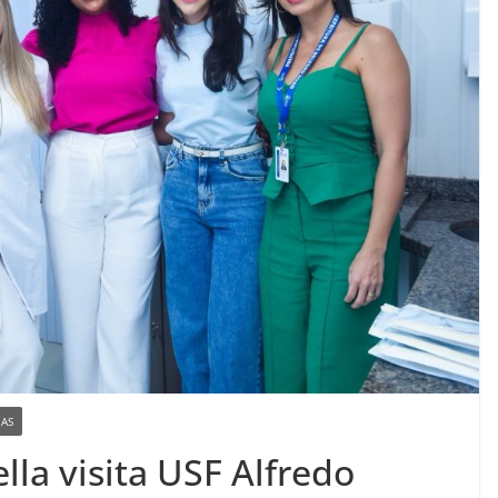
IAS
lla visita USF Alfredo