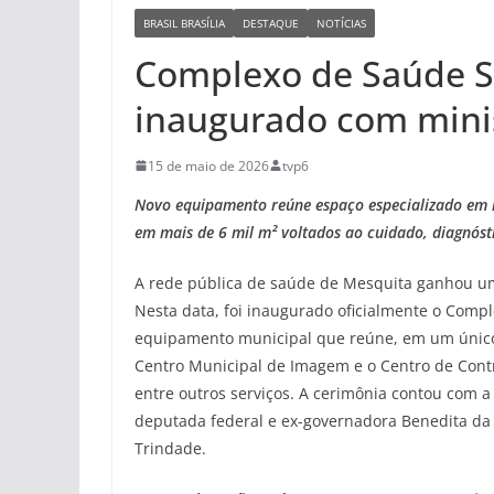
BRASIL BRASÍLIA
DESTAQUE
NOTÍCIAS
Complexo de Saúde S
inaugurado com minis
15 de maio de 2026
tvp6
Novo equipamento reúne espaço especializado em re
em mais de 6 mil m² voltados ao cuidado, diagnós
A rede pública de saúde de Mesquita ganhou um 
Nesta data, foi inaugurado oficialmente o Comp
equipamento municipal que reúne, em um único e
Centro Municipal de Imagem e o Centro de Cont
entre outros serviços. A cerimônia contou com a
deputada federal e ex-governadora Benedita da 
Trindade.