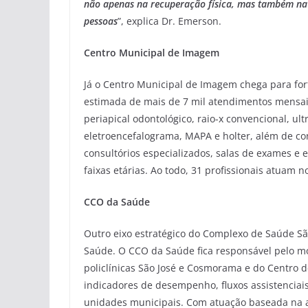
não apenas na recuperação física, mas também na 
pessoas
”, explica Dr. Emerson.
Centro Municipal de Imagem
Já o Centro Municipal de Imagem chega para for
estimada de mais de 7 mil atendimentos mensai
periapical odontológico, raio-x convencional, u
eletroencefalograma, MAPA e holter, além de co
consultórios especializados, salas de exames e 
faixas etárias. Ao todo, 31 profissionais atuam n
CCO da Saúde
Outro eixo estratégico do Complexo de Saúde Sã
Saúde. O CCO da Saúde fica responsável pelo mo
policlínicas São José e Cosmorama e do Centro
indicadores de desempenho, fluxos assistenciais
unidades municipais. Com atuação baseada na an