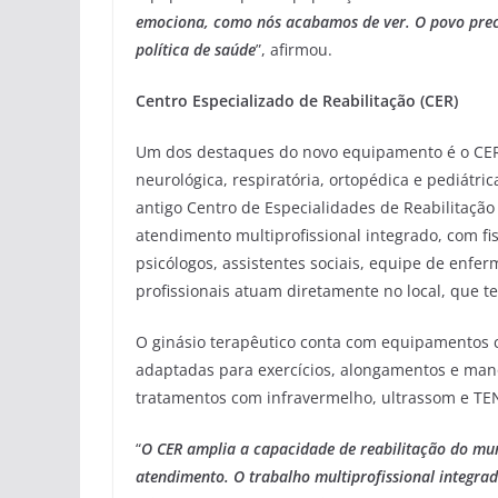
emociona, como nós acabamos de ver. O povo preci
política de saúde
”, afirmou.
Centro Especializado de Reabilitação (CER)
Um dos destaques do novo equipamento é o CER, 
neurológica, respiratória, ortopédica e pediátri
antigo Centro de Especialidades de Reabilitação
atendimento multiprofissional integrado, com fi
psicólogos, assistentes sociais, equipe de enfe
profissionais atuam diretamente no local, que 
O ginásio terapêutico conta com equipamentos c
adaptadas para exercícios, alongamentos e mano
tratamentos com infravermelho, ultrassom e TEN
“
O CER amplia a capacidade de reabilitação do mu
atendimento. O trabalho multiprofissional integra