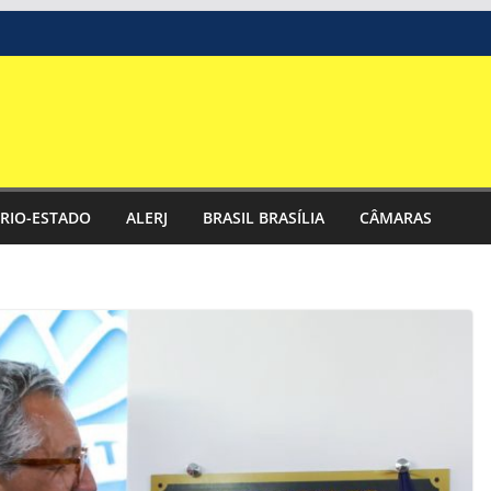
RIO-ESTADO
ALERJ
BRASIL BRASÍLIA
CÂMARAS