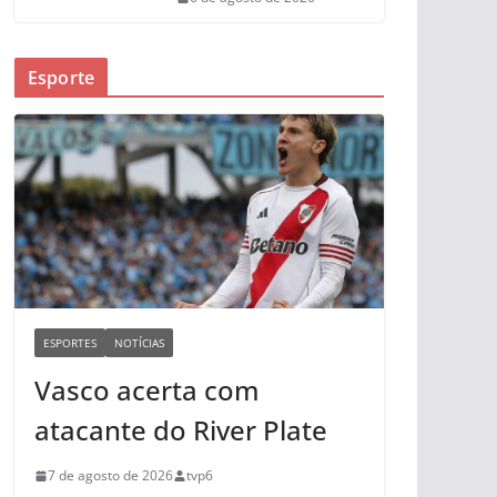
Esporte
ESPORTES
NOTÍCIAS
Vasco acerta com
atacante do River Plate
7 de agosto de 2026
tvp6