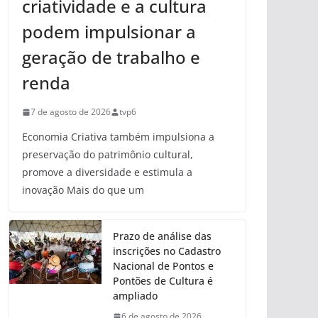
criatividade e a cultura
podem impulsionar a
geração de trabalho e
renda
7 de agosto de 2026
tvp6
Economia Criativa também impulsiona a
preservação do patrimônio cultural,
promove a diversidade e estimula a
inovação Mais do que um
Prazo de análise das
inscrições no Cadastro
Nacional de Pontos e
Pontões de Cultura é
ampliado
6 de agosto de 2026