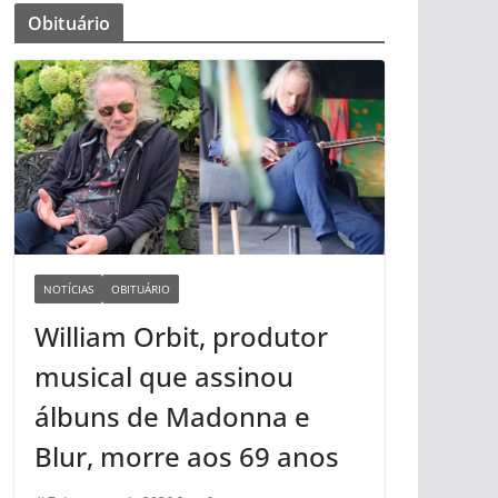
Obituário
NOTÍCIAS
OBITUÁRIO
William Orbit, produtor
musical que assinou
álbuns de Madonna e
Blur, morre aos 69 anos