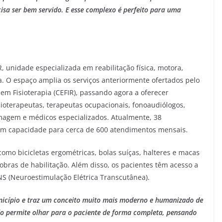
sa ser bem servido. E esse complexo é perfeito para uma
unidade especializada em reabilitação física, motora,
ca. O espaço amplia os serviços anteriormente ofertados pelo
 em Fisioterapia (CEFIR), passando agora a oferecer
sioterapeutas, terapeutas ocupacionais, fonoaudiólogos,
rmagem e médicos especializados. Atualmente, 38
tem capacidade para cerca de 600 atendimentos mensais.
omo bicicletas ergométricas, bolas suíças, halteres e macas
bras de habilitação. Além disso, os pacientes têm acesso a
S (Neuroestimulação Elétrica Transcutânea).
nicípio e traz um conceito muito mais moderno e humanizado de
do permite olhar para o paciente de forma completa, pensando