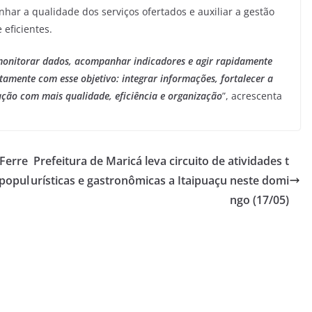
nhar a qualidade dos serviços ofertados e auxiliar a gestão
eficientes.
monitorar dados, acompanhar indicadores e agir rapidamente
tamente com esse objetivo: integrar informações, fortalecer a
ação com mais qualidade, eficiência e organização
”, acrescenta
 Ferre
Prefeitura de Maricá leva circuito de atividades t
 popul
urísticas e gastronômicas a Itaipuaçu neste domi
ngo (17/05)