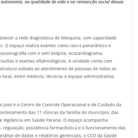
autonomia, na qualidade de vida e na reinserção social dessas
talecer a rede diagnóstica de Mesquita, com capacidade
s. O espaço realiza exames como raio-x panorâmico e
ltrassonografia com e sem biópsia, ecocardiograma,
nsultas e exames oftalmológicos. A unidade conta com
estrutura voltada ao atendimento de pessoas de todas as
o local, entre médicos, técnicos e equipe administrativa.
o José é o Centro de Controle Operacional e de Cuidado da
nitoramento das 11 clínicas da família do município, das
 de Vigilância em Saúde Paraná. O espaço acompanha
, regulação, assistência farmacêutica e o funcionamento das
álise de dados e relatórios gerenciais, o CCO da Saúde