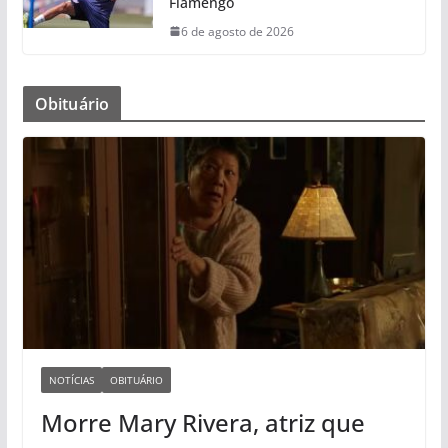
Flamengo
6 de agosto de 2026
Obituário
NOTÍCIAS
OBITUÁRIO
Morre Mary Rivera, atriz que