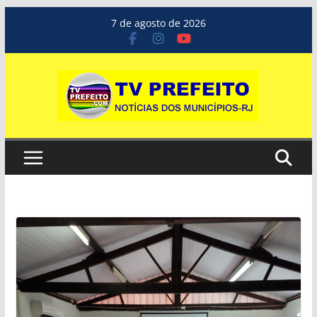
Pular
7 de agosto de 2026
para
o
conteúdo