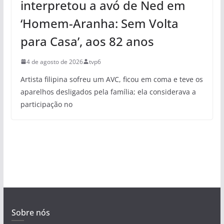
interpretou a avó de Ned em
‘Homem-Aranha: Sem Volta
para Casa’, aos 82 anos
4 de agosto de 2026
tvp6
Artista filipina sofreu um AVC, ficou em coma e teve os
aparelhos desligados pela família; ela considerava a
participação no
Sobre nós