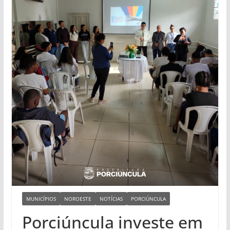
MUNICÍPIOS
NOROESTE
NOTÍCIAS
PORCIÚNCULA
Porciúncula investe em