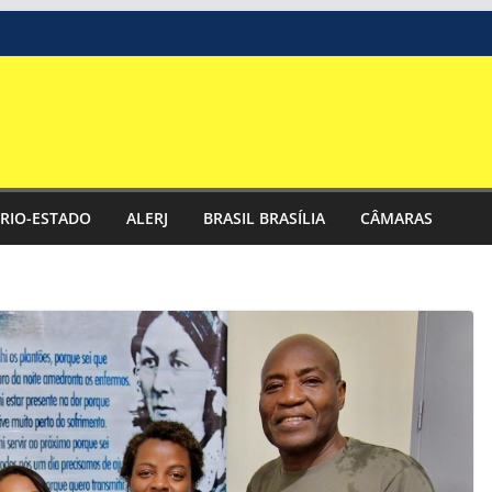
RIO-ESTADO
ALERJ
BRASIL BRASÍLIA
CÂMARAS