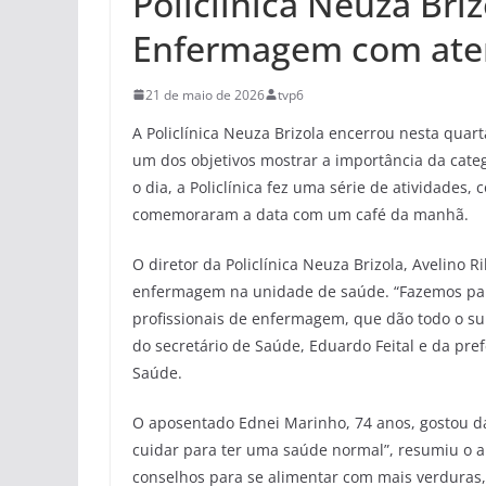
Policlínica Neuza Br
Enfermagem com ate
21 de maio de 2026
tvp6
A Policlínica Neuza Brizola encerrou nesta quar
um dos objetivos mostrar a importância da cate
o dia, a Policlínica fez uma série de atividades
comemoraram a data com um café da manhã.
O diretor da Policlínica Neuza Brizola, Avelino R
enfermagem na unidade de saúde. “Fazemos par
profissionais de enfermagem, que dão todo o su
do secretário de Saúde, Eduardo Feital e da pre
Saúde.
O aposentado Ednei Marinho, 74 anos, gostou da
cuidar para ter uma saúde normal”, resumiu o 
conselhos para se alimentar com mais verduras,