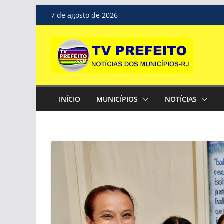
Pular
7 de agosto de 2026
para
o
conteúdo
INÍCIO
MUNICÍPIOS
NOTÍCIAS