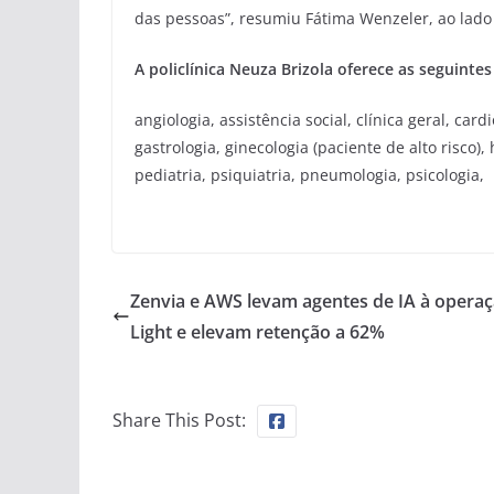
das pessoas”, resumiu Fátima Wenzeler, ao lad
A policlínica Neuza Brizola oferece as seguintes
angiologia, assistência social, clínica geral, card
gastrologia, ginecologia (paciente de alto risco)
pediatria, psiquiatria, pneumologia, psicologia, 
Zenvia e AWS levam agentes de IA à opera
Light e elevam retenção a 62%
Share This Post: