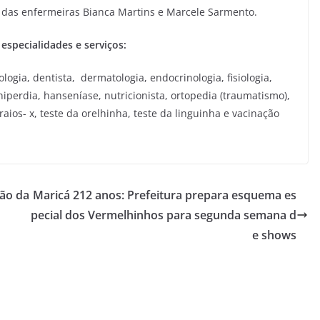
o das enfermeiras Bianca Martins e Marcele Sarmento.
 especialidades e serviços:
iologia, dentista, dermatologia, endocrinologia, fisiologia,
, hiperdia, hanseníase, nutricionista, ortopedia (traumatismo),
raios- x, teste da orelhinha, teste da linguinha e vacinação
ção da
Maricá 212 anos: Prefeitura prepara esquema es
pecial dos Vermelhinhos para segunda semana d
e shows