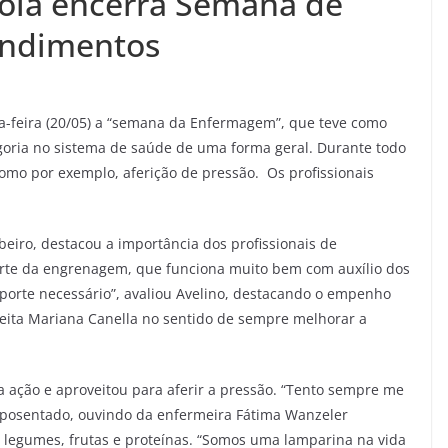
izola encerra Semana de
ndimentos
ta-feira (20/05) a “semana da Enfermagem”, que teve como
goria no sistema de saúde de uma forma geral. Durante todo
, como por exemplo, aferição de pressão. Os profissionais
ibeiro, destacou a importância dos profissionais de
te da engrenagem, que funciona muito bem com auxílio dos
porte necessário”, avaliou Avelino, destacando o empenho
feita Mariana Canella no sentido de sempre melhorar a
 ação e aproveitou para aferir a pressão. “Tento sempre me
aposentado, ouvindo da enfermeira Fátima Wanzeler
 legumes, frutas e proteínas. “Somos uma lamparina na vida