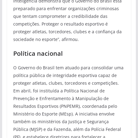
inteligência demonstra que o Governo do Brasil está
preparado para enfrentar organizações criminosas
que tentam comprometer a credibilidade das
competições. Proteger o resultado esportivo é
proteger atletas, torcedores, clubes e a confiança da
sociedade no esporte”, afirmou.
Política nacional
O Governo do Brasil tem atuado para consolidar uma
política pública de integridade esportiva capaz de
proteger atletas, clubes, torcedores e competições.
Em abril, foi instituída a Política Nacional de
Prevenção e Enfrentamento à Manipulação de
Resultados Esportivos (PNPEMR), coordenada pelo
Ministério do Esporte (MEsp). A iniciativa envolve
também os ministérios da Justiça e Segurança
Pública (MJSP) e da Fazenda, além da Polícia Federal
(PF), e estabelece diretrizes para fortalecer a