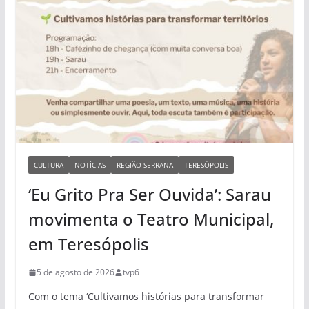
CULTURA
NOTÍCIAS
REGIÃO SERRANA
TERESÓPOLIS
‘Eu Grito Pra Ser Ouvida’: Sarau
movimenta o Teatro Municipal,
em Teresópolis
5 de agosto de 2026
tvp6
Com o tema ‘Cultivamos histórias para transformar