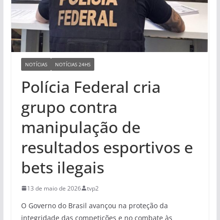
NOTÍCIAS
NOTÍCIAS 24HS
Polícia Federal cria
grupo contra
manipulação de
resultados esportivos e
bets ilegais
13 de maio de 2026
tvp2
O Governo do Brasil avançou na proteção da
integridade das competições e no combate às