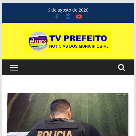
Pular
6 de agosto de 2026
para
o
conteúdo