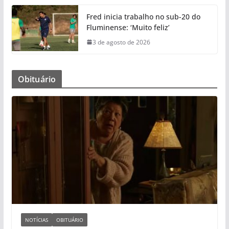
Fred inicia trabalho no sub-20 do
Fluminense: ‘Muito feliz’
3 de agosto de 2026
Obituário
NOTÍCIAS
OBITUÁRIO