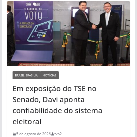
BRASIL BRASÍLIA
NOTÍCIAS
Em exposição do TSE no
Senado, Davi aponta
confiabilidade do sistema
eleitoral
5 de agosto de 2026
tvp2