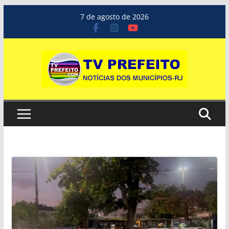
Pular
7 de agosto de 2026
para
o
conteúdo