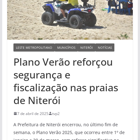
LESTE METROPOLITANO
MUNICÍPIOS
NITERÓI
NOTÍCIAS
Plano Verão reforçou
segurança e
fiscalização nas praias
de Niterói
7 de abril de 2025
tvp2
A Prefeitura de Niterói encerrou, no último fim de
semana, o Plano Verão 2025, que ocorreu entre 1º de