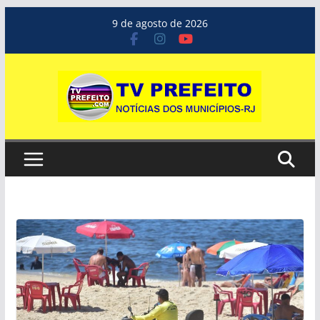
Pular
9 de agosto de 2026
para
o
conteúdo