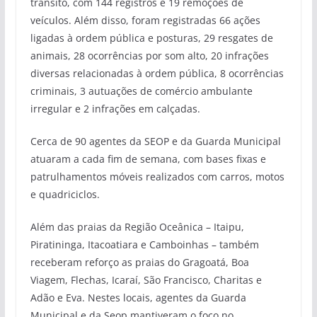
trânsito, com 144 registros e 19 remoções de
veículos. Além disso, foram registradas 66 ações
ligadas à ordem pública e posturas, 29 resgates de
animais, 28 ocorrências por som alto, 20 infrações
diversas relacionadas à ordem pública, 8 ocorrências
criminais, 3 autuações de comércio ambulante
irregular e 2 infrações em calçadas.
Cerca de 90 agentes da SEOP e da Guarda Municipal
atuaram a cada fim de semana, com bases fixas e
patrulhamentos móveis realizados com carros, motos
e quadriciclos.
Além das praias da Região Oceânica – Itaipu,
Piratininga, Itacoatiara e Camboinhas – também
receberam reforço as praias do Gragoatá, Boa
Viagem, Flechas, Icaraí, São Francisco, Charitas e
Adão e Eva. Nestes locais, agentes da Guarda
Municipal e da Seop mantiveram o foco no