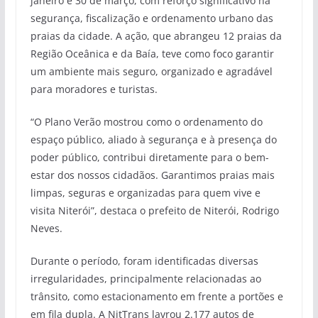
janeiro e 30 de março, com reforço significativo na
segurança, fiscalização e ordenamento urbano das
praias da cidade. A ação, que abrangeu 12 praias da
Região Oceânica e da Baía, teve como foco garantir
um ambiente mais seguro, organizado e agradável
para moradores e turistas.
“O Plano Verão mostrou como o ordenamento do
espaço público, aliado à segurança e à presença do
poder público, contribui diretamente para o bem-
estar dos nossos cidadãos. Garantimos praias mais
limpas, seguras e organizadas para quem vive e
visita Niterói”, destaca o prefeito de Niterói, Rodrigo
Neves.
Durante o período, foram identificadas diversas
irregularidades, principalmente relacionadas ao
trânsito, como estacionamento em frente a portões e
em fila dupla. A NitTrans lavrou 2.177 autos de