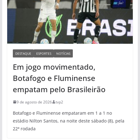
DESTAQUE
ESPORTES
NOTÍCIAS
Em jogo movimentado,
Botafogo e Fluminense
empatam pelo Brasileirão
9 de agosto de 2026
tvp2
Botafogo e Fluminense empataram em 1 a 1 no
estádio Nilton Santos, na noite deste sábado (8), pela
22ª rodada