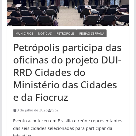
MUNICÍPIOS
NOTÍCIAS
PETRÓPOLIS
REGIÃO SERRANA
Petrópolis participa das
oficinas do projeto DUI-
RRD Cidades do
Ministério das Cidades
e da Fiocruz
3 de julho de 2026
tvp2
Evento aconteceu em Brasília e reúne representantes
das seis cidades selecionadas para participar da
iniciativa