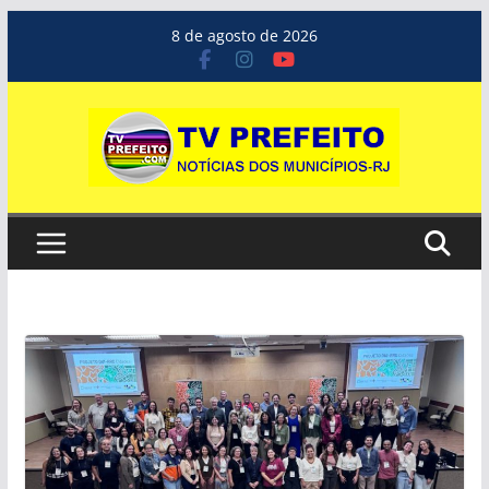
Pular
8 de agosto de 2026
para
o
conteúdo