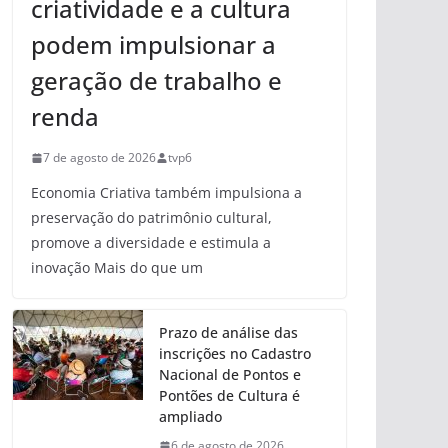
criatividade e a cultura
podem impulsionar a
geração de trabalho e
renda
7 de agosto de 2026
tvp6
Economia Criativa também impulsiona a
preservação do patrimônio cultural,
promove a diversidade e estimula a
inovação Mais do que um
Prazo de análise das
inscrições no Cadastro
Nacional de Pontos e
Pontões de Cultura é
ampliado
6 de agosto de 2026