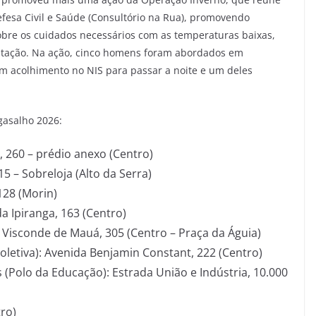
Defesa Civil e Saúde (Consultório na Rua), promovendo
obre os cuidados necessários com as temperaturas baixas,
entação. Na ação, cinco homens foram abordados em
am acolhimento no NIS para passar a noite e um deles
gasalho 2026:
 260 – prédio anexo (Centro)
5 – Sobreloja (Alto da Serra)
128 (Morin)
da Ipiranga, 163 (Centro)
 Visconde de Mauá, 305 (Centro – Praça da Águia)
oletiva): Avenida Benjamin Constant, 222 (Centro)
 (Polo da Educação): Estrada União e Indústria, 10.000
ro)