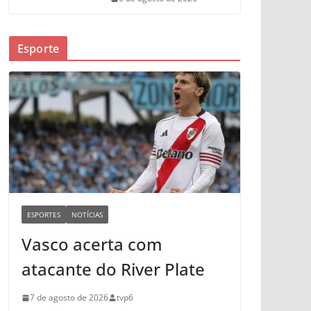
Esporte
ESPORTES
NOTÍCIAS
Vasco acerta com
atacante do River Plate
7 de agosto de 2026
tvp6