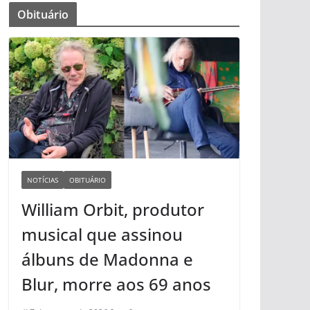
Obituário
NOTÍCIAS
OBITUÁRIO
William Orbit, produtor
musical que assinou
álbuns de Madonna e
Blur, morre aos 69 anos