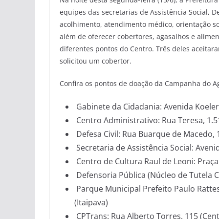
equipes das secretarias de Assistência Social, 
acolhimento, atendimento médico, orientação s
além de oferecer cobertores, agasalhos e alim
diferentes pontos do Centro. Três deles aceitar
solicitou um cobertor.
Confira os pontos de doação da Campanha do A
Gabinete da Cidadania: Avenida Koeler,
Centro Administrativo: Rua Teresa, 1.51
Defesa Civil: Rua Buarque de Macedo, 
Secretaria de Assistência Social: Aveni
Centro de Cultura Raul de Leoni: Praça
Defensoria Pública (Núcleo de Tutela C
Parque Municipal Prefeito Paulo Rattes
(Itaipava)
CPTrans: Rua Alberto Torres, 115 (Cent