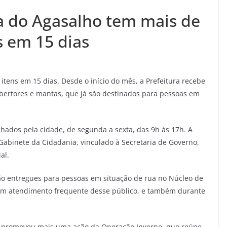
a do Agasalho tem mais de
s em 15 dias
tens em 15 dias. Desde o início do mês, a Prefeitura recebe
obertores e mantas, que já são destinados para pessoas em
hados pela cidade, de segunda a sexta, das 9h às 17h. A
abinete da Cidadania, vinculado à Secretaria de Governo,
al.
o entregues para pessoas em situação de rua no Núcleo de
azem atendimento frequente desse público, e também durante
ura promoveu mais uma ação da Operação Inverno, que reúne