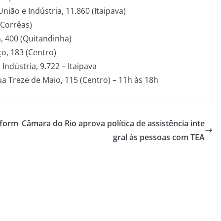
nião e Indústria, 11.860 (Itaipava)
(Corrêas)
 400 (Quitandinha)
o, 183 (Centro)
Indústria, 9.722 – Itaipava
ua Treze de Maio, 115 (Centro) – 11h às 18h
sform
Câmara do Rio aprova política de assistência inte
gral às pessoas com TEA