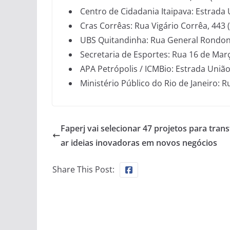
Centro de Cidadania Itaipava: Estrada U
Cras Corrêas: Rua Vigário Corrêa, 443 
UBS Quitandinha: Rua General Rondon,
Secretaria de Esportes: Rua 16 de Març
APA Petrópolis / ICMBio: Estrada União 
Ministério Público do Rio de Janeiro: R
Faperj vai selecionar 47 projetos para tran
ar ideias inovadoras em novos negócios
Share This Post: