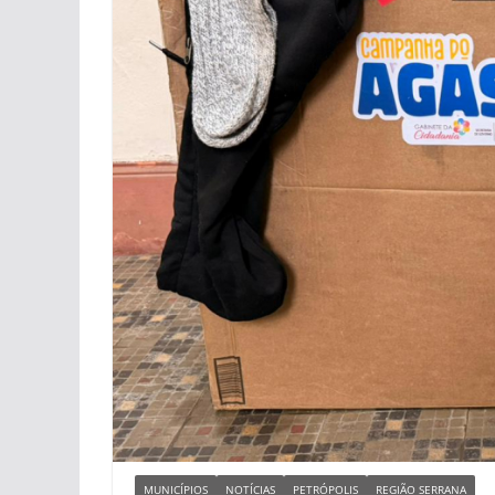
MUNICÍPIOS
NOTÍCIAS
PETRÓPOLIS
REGIÃO SERRANA