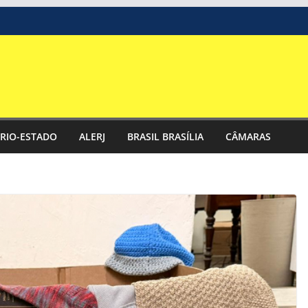
RIO-ESTADO
ALERJ
BRASIL BRASÍLIA
CÂMARAS