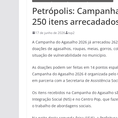
Petrópolis: Campanh
250 itens arrecadado
17 de junho de 2026
tvp2
A Campanha do Agasalho 2026 já arrecadou 262 i
doações de agasalhos, roupas, meias, gorros, c
situação de vulnerabilidade no município.
As doações podem ser feitas em 14 pontos espal
Campanha do Agasalho 2026 é organizada pelo G
em parceria com a Secretaria de Assistência Soci
Os itens recebidos na Campanha do Agasalho sã
Integração Social (NIS) e no Centro Pop, que f
o trabalho de abordagens sociais.
Na noite desta segunda-feira (15/6), a Prefeit