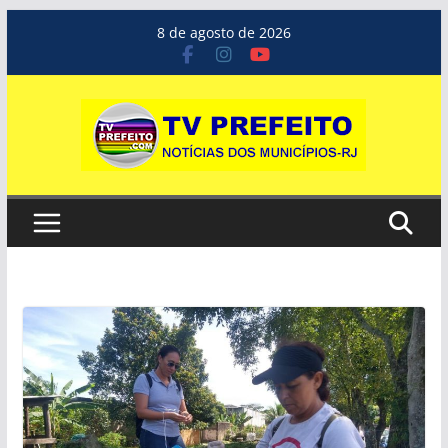
Pular
8 de agosto de 2026
para
o
conteúdo