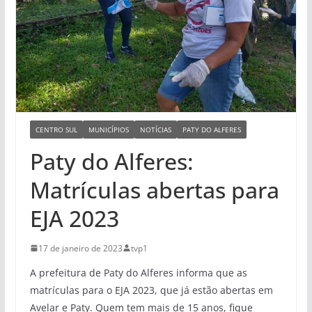
CENTRO SUL
MUNICÍPIOS
NOTÍCIAS
PATY DO ALFERES
Paty do Alferes:
Matrículas abertas para
EJA 2023
17 de janeiro de 2023
tvp1
A prefeitura de Paty do Alferes informa que as
matrículas para o EJA 2023, que já estão abertas em
Avelar e Paty. Quem tem mais de 15 anos, fique