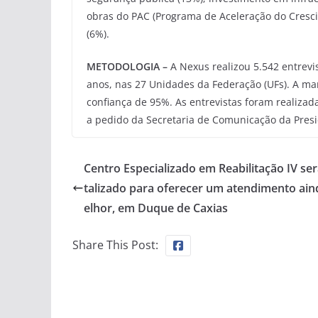
obras do PAC (Programa de Aceleração do Crescime
(6%).
METODOLOGIA –
A Nexus realizou 5.542 entrevi
anos, nas 27 Unidades da Federação (UFs). A mar
confiança de 95%. As entrevistas foram realizada
a pedido da Secretaria de Comunicação da Presi
Centro Especializado em Reabilitação IV ser
talizado para oferecer um atendimento ai
elhor, em Duque de Caxias
Share This Post: