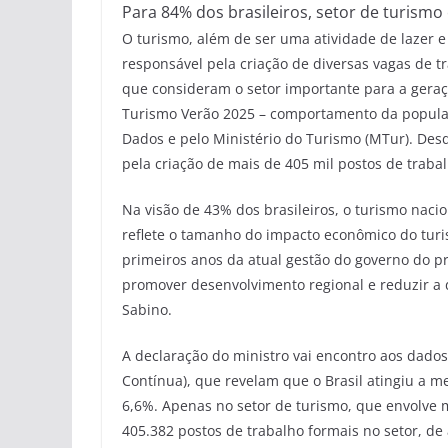
Para 84% dos brasileiros, setor de turism
O turismo, além de ser uma atividade de lazer 
responsável pela criação de diversas vagas de t
que consideram o setor importante para a gera
Turismo Verão 2025 – comportamento da população
Dados e pelo Ministério do Turismo (MTur). Desd
pela criação de mais de 405 mil postos de trabal
Na visão de 43% dos brasileiros, o turismo nacio
reflete o tamanho do impacto econômico do turi
primeiros anos da atual gestão do governo do pre
promover desenvolvimento regional e reduzir a d
Sabino.
A declaração do ministro vai encontro aos dado
Contínua), que revelam que o Brasil atingiu a m
6,6%. Apenas no setor de turismo, que envolve 
405.382 postos de trabalho formais no setor, d