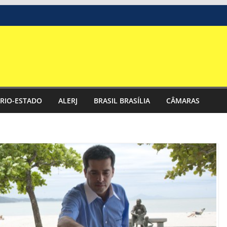
RIO-ESTADO
ALERJ
BRASIL BRASÍLIA
CÂMARAS