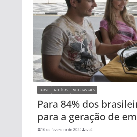
BRASIL
NOTÍCIAS
NOTÍCIAS 24HS
Para 84% dos brasilei
para a geração de em
16 de fevereiro de 2025
tvp2