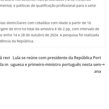
nto); e políticas de qualificação profissional para o setor
stas domiciliares com cidadãos com idade a partir de 16
gem de erro no total da amostra é de 2 pp, com intervalo de
s entre 14 e 28 de outubro de 2024. A pesquisa foi realizada
dência da República.
á revi
Lula se reúne com presidente da República Port
nda m
uguesa e primeiro-ministro português nesta sem
ana