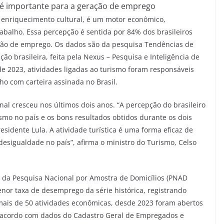
o é importante para a geração de emprego
e enriquecimento cultural, é um motor econômico,
rabalho. Essa percepção é sentida por 84% dos brasileiros
ção de emprego. Os dados são da pesquisa Tendências de
 brasileira, feita pela Nexus – Pesquisa e Inteligência de
e 2023, atividades ligadas ao turismo foram responsáveis
ho com carteira assinada no Brasil.
nal cresceu nos últimos dois anos. “A percepção do brasileiro
smo no país e os bons resultados obtidos durante os dois
sidente Lula. A atividade turística é uma forma eficaz de
esigualdade no país”, afirma o ministro do Turismo, Celso
s da Pesquisa Nacional por Amostra de Domicílios (PNAD
enor taxa de desemprego da série histórica, registrando
mais de 50 atividades econômicas, desde 2023 foram abertos
e acordo com dados do Cadastro Geral de Empregados e