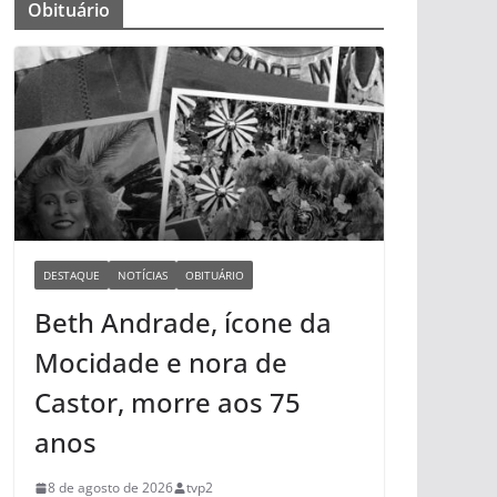
Obituário
DESTAQUE
NOTÍCIAS
OBITUÁRIO
Beth Andrade, ícone da
Mocidade e nora de
Castor, morre aos 75
anos
8 de agosto de 2026
tvp2