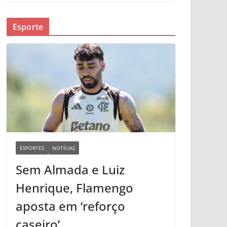
Esporte
ESPORTES
NOTÍCIAS
Sem Almada e Luiz
Henrique, Flamengo
aposta em ‘reforço
caseiro’