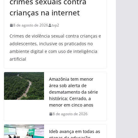
crimes sexuais contra
crianças na internet
8 de agosto de 2026
tvp2
Crimes de violência sexual contra crianças e
adolescentes, inclusive os praticados no
ambiente digital e com uso de inteligência
artificial
Amazônia tem menor
área sob alerta de
desmatamento da série
histórica; Cerrado, a
menor em cinco anos
8 de agosto de 2026
Ideb avança em todas as
etapas da educação