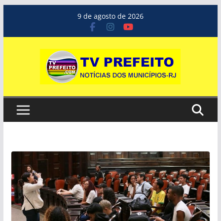
Pular
9 de agosto de 2026
para
o
conteúdo