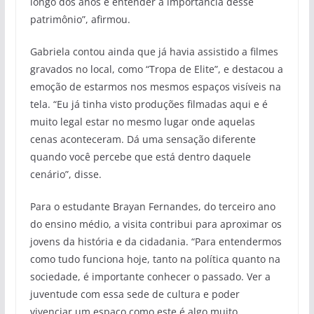
longo dos anos e entender a importância desse
patrimônio”, afirmou.
Gabriela contou ainda que já havia assistido a filmes
gravados no local, como “Tropa de Elite”, e destacou a
emoção de estarmos nos mesmos espaços visíveis na
tela. “Eu já tinha visto produções filmadas aqui e é
muito legal estar no mesmo lugar onde aquelas
cenas aconteceram. Dá uma sensação diferente
quando você percebe que está dentro daquele
cenário”, disse.
Para o estudante Brayan Fernandes, do terceiro ano
do ensino médio, a visita contribui para aproximar os
jovens da história e da cidadania. “Para entendermos
como tudo funciona hoje, tanto na política quanto na
sociedade, é importante conhecer o passado. Ver a
juventude com essa sede de cultura e poder
vivenciar um espaço como este é algo muito