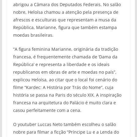
abrigou a Câmara dos Deputados Federais. No salão
nobre, Heloísa chamou a atenção pela presença de
afrescos e esculturas que representam a musa da
República, Marianne, figura que também estampa
moedas brasileiras.
“A figura feminina Marianne, originária da tradição
francesa, é frequentemente chamada de ‘Dama da
República’ e representa a liberdade e os ideais
republicanos em obras de arte e moedas no país”,
explicou Heloísa, ao citar que o local foi cenário do
filme “Kardec: A História por Trás do Nome”, cuja
história se passa na Paris do século XIX. A inspiração
francesa na arquitetura do Palácio é muito clara e
casou perfeitamente com a cena.
O youtuber Luccas Neto também escolheu o salão
nobre para filmar a ficção “Príncipe Lu e a Lenda do