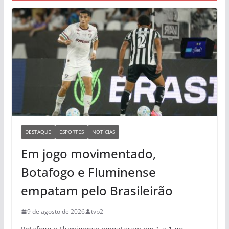
DESTAQUE
ESPORTES
NOTÍCIAS
Em jogo movimentado,
Botafogo e Fluminense
empatam pelo Brasileirão
9 de agosto de 2026
tvp2