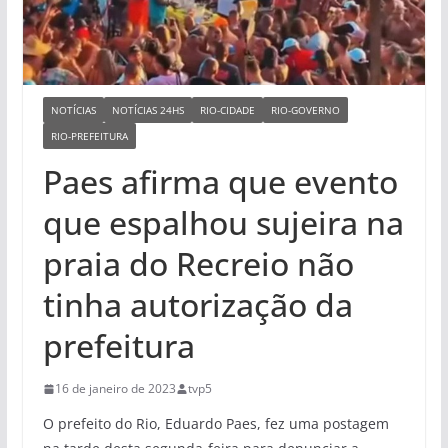
NOTÍCIAS
NOTÍCIAS 24HS
RIO-CIDADE
RIO-GOVERNO
RIO-PREFEITURA
Paes afirma que evento
que espalhou sujeira na
praia do Recreio não
tinha autorização da
prefeitura
16 de janeiro de 2023
tvp5
O prefeito do Rio, Eduardo Paes, fez uma postagem