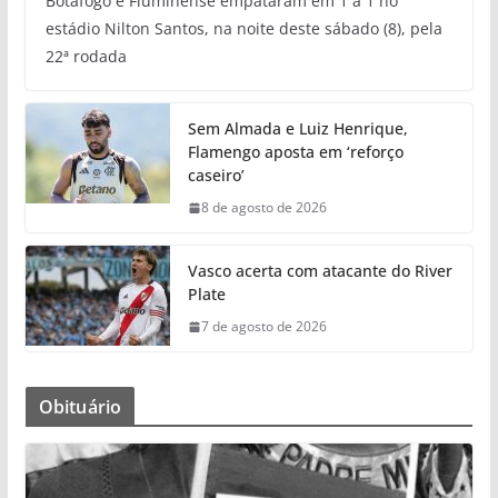
Botafogo e Fluminense empataram em 1 a 1 no
estádio Nilton Santos, na noite deste sábado (8), pela
22ª rodada
Sem Almada e Luiz Henrique,
Flamengo aposta em ‘reforço
caseiro’
8 de agosto de 2026
Vasco acerta com atacante do River
Plate
7 de agosto de 2026
Obituário