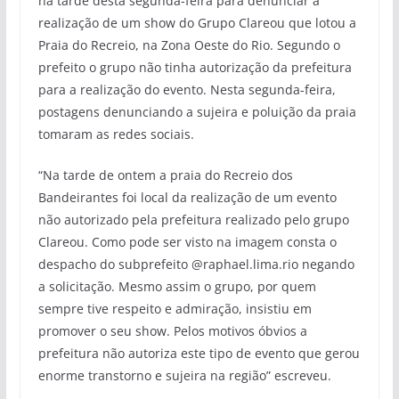
na tarde desta segunda-feira para denunciar a
realização de um show do Grupo Clareou que lotou a
Praia do Recreio, na Zona Oeste do Rio. Segundo o
prefeito o grupo não tinha autorização da prefeitura
para a realização do evento. Nesta segunda-feira,
postagens denunciando a sujeira e poluição da praia
tomaram as redes sociais.
“Na tarde de ontem a praia do Recreio dos
Bandeirantes foi local da realização de um evento
não autorizado pela prefeitura realizado pelo grupo
Clareou. Como pode ser visto na imagem consta o
despacho do subprefeito @raphael.lima.rio negando
a solicitação. Mesmo assim o grupo, por quem
sempre tive respeito e admiração, insistiu em
promover o seu show. Pelos motivos óbvios a
prefeitura não autoriza este tipo de evento que gerou
enorme transtorno e sujeira na região” escreveu.