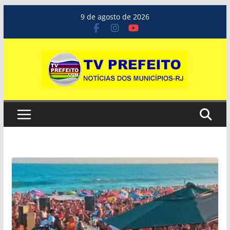
Pular
9 de agosto de 2026
para
o
conteúdo