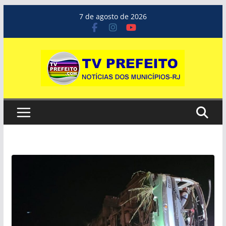
Pular
7 de agosto de 2026
para
o
conteúdo