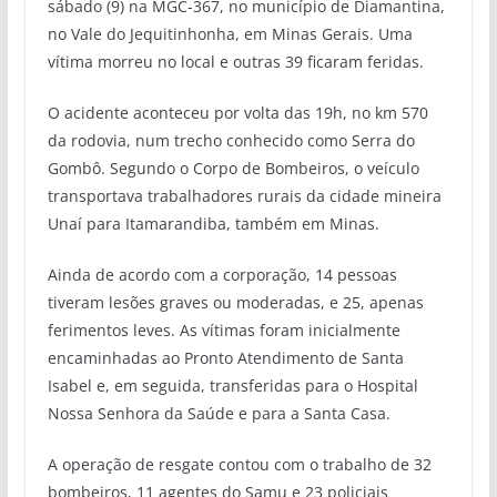
sábado (9) na MGC-367, no município de Diamantina,
no Vale do Jequitinhonha, em Minas Gerais. Uma
vítima morreu no local e outras 39 ficaram feridas.
O acidente aconteceu por volta das 19h, no km 570
da rodovia, num trecho conhecido como Serra do
Gombô. Segundo o Corpo de Bombeiros, o veículo
transportava trabalhadores rurais da cidade mineira
Unaí para Itamarandiba, também em Minas.
Ainda de acordo com a corporação, 14 pessoas
tiveram lesões graves ou moderadas, e 25, apenas
ferimentos leves. As vítimas foram inicialmente
encaminhadas ao Pronto Atendimento de Santa
Isabel e, em seguida, transferidas para o Hospital
Nossa Senhora da Saúde e para a Santa Casa.
A operação de resgate contou com o trabalho de 32
bombeiros, 11 agentes do Samu e 23 policiais