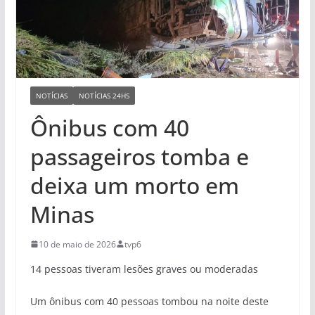
NOTÍCIAS
NOTÍCIAS 24HS
Ônibus com 40
passageiros tomba e
deixa um morto em
Minas
10 de maio de 2026
tvp6
14 pessoas tiveram lesões graves ou moderadas
Um ônibus com 40 pessoas tombou na noite deste