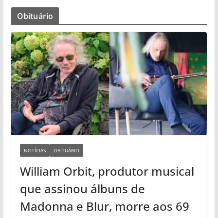
Obituário
NOTÍCIAS
OBITUÁRIO
William Orbit, produtor musical
que assinou álbuns de
Madonna e Blur, morre aos 69