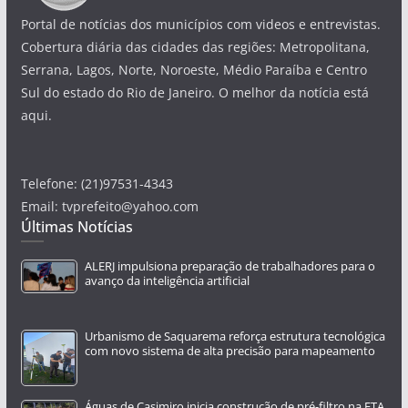
Portal de notícias dos municípios com videos e entrevistas.
Cobertura diária das cidades das regiões: Metropolitana,
Serrana, Lagos, Norte, Noroeste, Médio Paraíba e Centro
Sul do estado do Rio de Janeiro. O melhor da notícia está
aqui.
Telefone: (21)97531-4343
Email: tvprefeito@yahoo.com
Últimas Notícias
ALERJ impulsiona preparação de trabalhadores para o
avanço da inteligência artificial
Urbanismo de Saquarema reforça estrutura tecnológica
com novo sistema de alta precisão para mapeamento
Águas de Casimiro inicia construção de pré-filtro na ETA