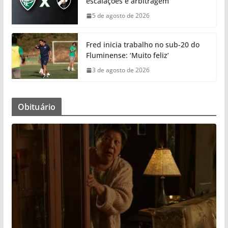
escalações e arbitragem
5 de agosto de 2026
Fred inicia trabalho no sub-20 do
Fluminense: ‘Muito feliz’
3 de agosto de 2026
Obituário