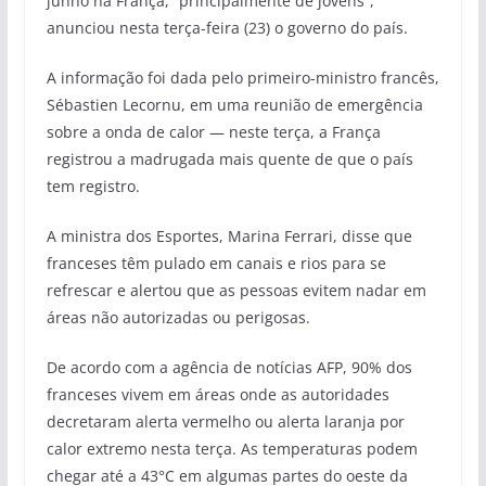
junho na França, “principalmente de jovens”,
anunciou nesta terça-feira (23) o governo do país.
A informação foi dada pelo primeiro-ministro francês,
Sébastien Lecornu, em uma reunião de emergência
sobre a onda de calor — neste terça, a França
registrou a madrugada mais quente de que o país
tem registro.
A ministra dos Esportes, Marina Ferrari, disse que
franceses têm pulado em canais e rios para se
refrescar e alertou que as pessoas evitem nadar em
áreas não autorizadas ou perigosas.
De acordo com a agência de notícias AFP, 90% dos
franceses vivem em áreas onde as autoridades
decretaram alerta vermelho ou alerta laranja por
calor extremo nesta terça. As temperaturas podem
chegar até a 43°C em algumas partes do oeste da