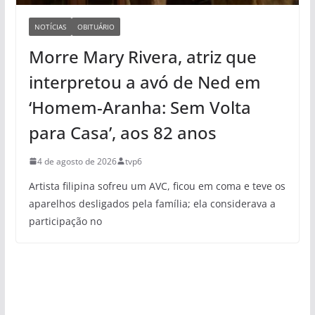
NOTÍCIAS
OBITUÁRIO
Morre Mary Rivera, atriz que
interpretou a avó de Ned em
‘Homem-Aranha: Sem Volta
para Casa’, aos 82 anos
4 de agosto de 2026
tvp6
Artista filipina sofreu um AVC, ficou em coma e teve os
aparelhos desligados pela família; ela considerava a
participação no