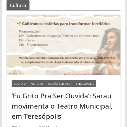
Cultura
CULTURA
NOTÍCIAS
REGIÃO SERRANA
TERESÓPOLIS
‘Eu Grito Pra Ser Ouvida’: Sarau
movimenta o Teatro Municipal,
em Teresópolis