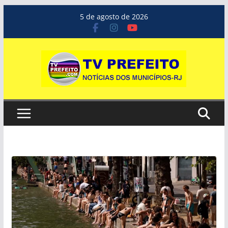
Pular
5 de agosto de 2026
para
o
conteúdo